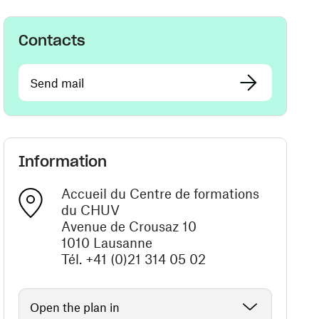
Contacts
Send mail
Information
Accueil du Centre de formations
du CHUV
Avenue de Crousaz 10
1010 Lausanne
Tél. +41 (0)21 314 05 02
Open the plan in