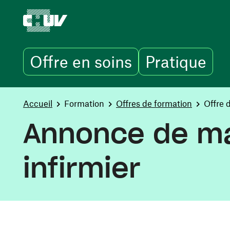
Offre en soins
Pratique
Skip to main content
You are here:
Accueil
Formation
Offres de formation
Offre 
Annonce de mau
infirmier