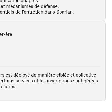
munication adaptés.
s et mécanismes de défense.
tiels de l'entretien dans Soarian.
er-ère
rs est déployé de manière ciblée et collective
ertains services et les inscriptions sont gérées
 cadres.