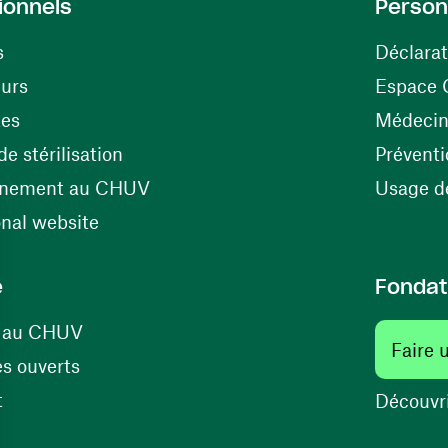
ionnels
Person
s
Déclarat
(opens in a new window)
eurs
Espace 
tes
Médecine
(opens in a new window)
e stérilisation
Préventi
(opens in a new window)
énement au CHUV
Usage de
(opens in a new window)
onal website
e
Fondat
(opens in a new window)
s au CHUV
Faire 
(opens in a new window)
s ouverts
(opens in a new window)
t
Découvri