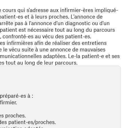
cours qui s'adresse aux infirmier-ères impliqué-
atient-es et à leurs proches. L'annonce de
rrête pas à l'annonce d'un diagnostic ou d'un
tient est nécessaire tout au long du parcours
n, confronté-es au vécu des patient-es.
s infirmières afin de réaliser des entretiens
que le vécu suite à une annonce de mauvaises
unicationnelles adaptées. Le-la patient-e et ses
 tout au long de leur parcours.
préparé-es à :
firmier.
les proches.
 des patient-es/proches.