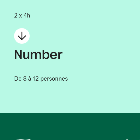
2 x 4h
Number
De 8 à 12 personnes