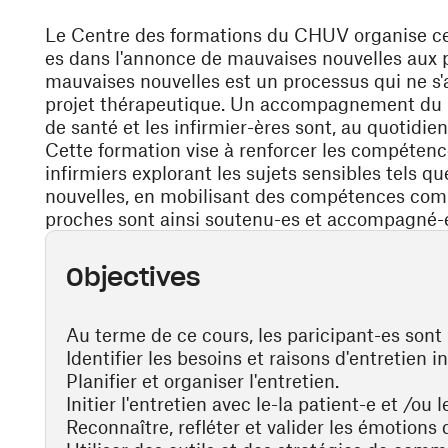
Le Centre des formations du CHUV organise ce 
es dans l'annonce de mauvaises nouvelles aux p
mauvaises nouvelles est un processus qui ne s'a
projet thérapeutique. Un accompagnement du pa
de santé et les infirmier-ères sont, au quotidie
Cette formation vise à renforcer les compétence
infirmiers explorant les sujets sensibles tels 
nouvelles, en mobilisant des compétences comm
proches sont ainsi soutenu-es et accompagné-es
Objectives
Au terme de ce cours, les paricipant-es sont 
Identifier les besoins et raisons d'entretien in
Planifier et organiser l'entretien.
Initier l'entretien avec le-la patient-e et /ou 
Reconnaître, refléter et valider les émotions