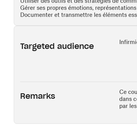
Utiliser des outils et des stratégies de com
Gérer ses propres émotions, représentation
Documenter et transmettre les éléments essen
Infirmi
Targeted audience
Ce cou
Remarks
dans c
par les