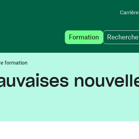
Carrière
Formation
Recherche 
de formation
vaises nouvelle