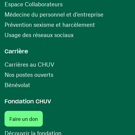
(opens in a new window)
Espace Collaborateurs
(opens in a
Médecine du personnel et d’entreprise
(opens in a ne
Prévention sexisme et harcèlement
(opens in a new window
Usage des réseaux sociaux
Carrière
(opens in a new window)
Carrières au CHUV
(opens in a new window)
Nos postes ouverts
(opens in a new window)
Bénévolat
Fondation CHUV
Faire un don
Découvrir la fondation