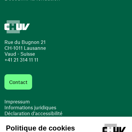
Rue du Bugnon 21
CH-1011 Lausanne
Vaud - Suisse
+41 21 314 11 11
Contact
Impressum
Informations juridiques
Déclaration d’accessibilité
FACIL'iti
Cookies