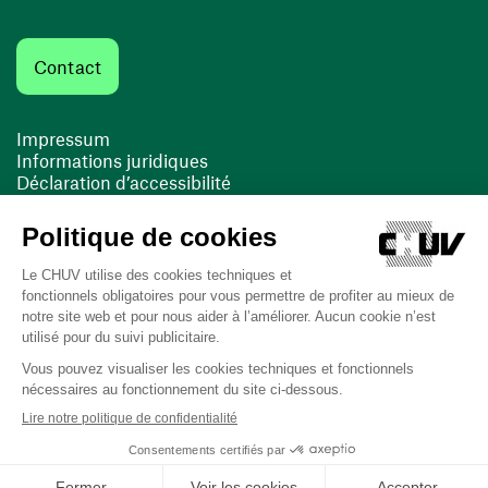
Contact
Impressum
Informations juridiques
Déclaration d’accessibilité
FACIL'iti
Cookies
(opens in a new window)
(opens in a new window)
Last updated on 16/03/2026 at 11:01