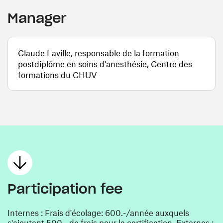
Manager
Claude Laville, responsable de la formation
postdiplôme en soins d'anesthésie, Centre des
formations du CHUV
Participation fee
Internes : Frais d'écolage: 600.-/année auxquels
s'ajoutent 500.- de frais pour la certification. Externes :