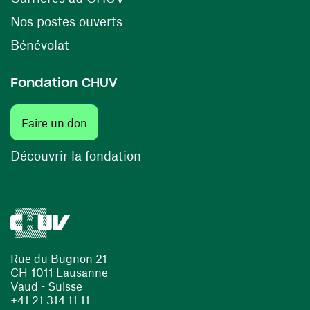
(opens in a new window)
Nos postes ouverts
(opens in a new window)
Bénévolat
Fondation CHUV
Faire un don
Découvrir la fondation
Rue du Bugnon 21
CH-1011 Lausanne
Vaud - Suisse
+41 21 314 11 11