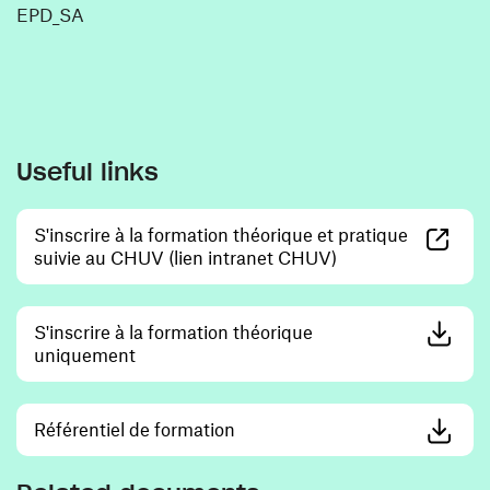
EPD_SA
Useful links
S'inscrire à la formation théorique et pratique
(opens in a new w
suivie au CHUV (lien intranet CHUV)
S'inscrire à la formation théorique
(opens in a new window)
uniquement
(opens in a new window)
Référentiel de formation