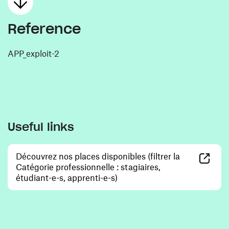
Reference
APP_exploit-2
Useful links
Découvrez nos places disponibles (filtrer la
Catégorie professionnelle : stagiaires,
(opens in a new window)
étudiant-e-s, apprenti-e-s)