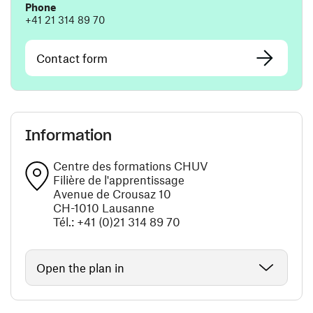
Phone
+41 21 314 89 70
Contact form
Information
Centre des formations CHUV
Filière de l'apprentissage
Avenue de Crousaz 10
CH-1010 Lausanne
Tél.: +41 (0)21 314 89 70
Open the plan in