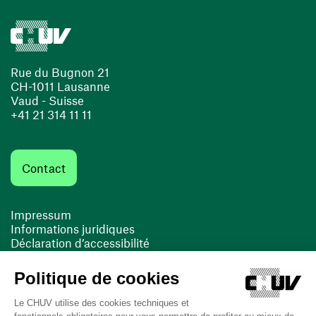
Rue du Bugnon 21
CH-1011 Lausanne
Vaud - Suisse
+41 21 314 11 11
Contact
Impressum
Informations juridiques
Déclaration d’accessibilité
FACIL'iti
Cookies