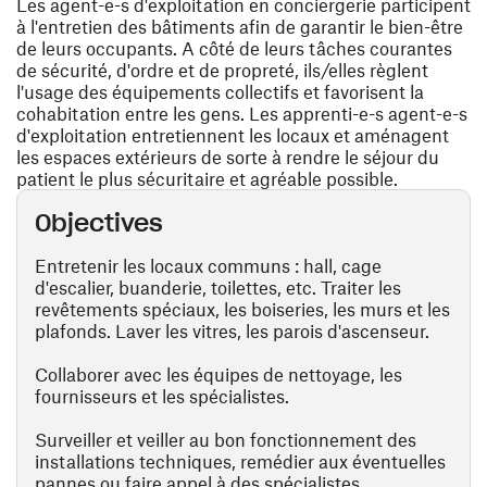
Les agent-e-s d'exploitation en conciergerie participent
à l'entretien des bâtiments afin de garantir le bien-être
de leurs occupants. A côté de leurs tâches courantes
de sécurité, d'ordre et de propreté, ils/elles règlent
l'usage des équipements collectifs et favorisent la
cohabitation entre les gens. Les apprenti-e-s agent-e-s
d'exploitation entretiennent les locaux et aménagent
les espaces extérieurs de sorte à rendre le séjour du
patient le plus sécuritaire et agréable possible.
Objectives
Entretenir les locaux communs : hall, cage
d'escalier, buanderie, toilettes, etc. Traiter les
revêtements spéciaux, les boiseries, les murs et les
plafonds. Laver les vitres, les parois d'ascenseur.
Collaborer avec les équipes de nettoyage, les
fournisseurs et les spécialistes.
Surveiller et veiller au bon fonctionnement des
installations techniques, remédier aux éventuelles
pannes ou faire appel à des spécialistes.