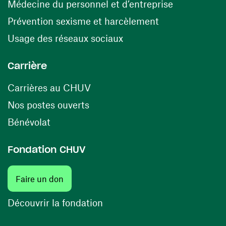
(opens in a
Médecine du personnel et d’entreprise
(opens in a ne
Prévention sexisme et harcèlement
(opens in a new window
Usage des réseaux sociaux
Carrière
(opens in a new window)
Carrières au CHUV
(opens in a new window)
Nos postes ouverts
(opens in a new window)
Bénévolat
Fondation CHUV
Faire un don
Découvrir la fondation