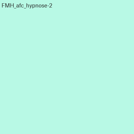
FMH_afc_hypnose-2