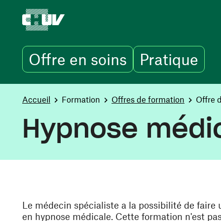
Offre en soins
Pratique
Skip to main content
You are here:
Accueil
Formation
Offres de formation
Offre 
Hypnose médic
Le médecin spécialiste a la possibilité de fair
en hypnose médicale. Cette formation n'est pa