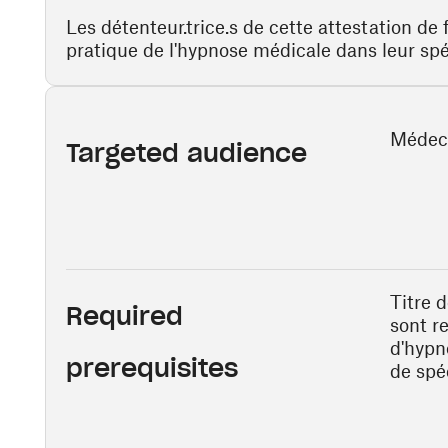
Les détenteur.trice.s de cette attestation de
pratique de l'hypnose médicale dans leur spé
Médec
Targeted audience
Titre 
Required
sont r
d'hypn
prerequisites
de spéc