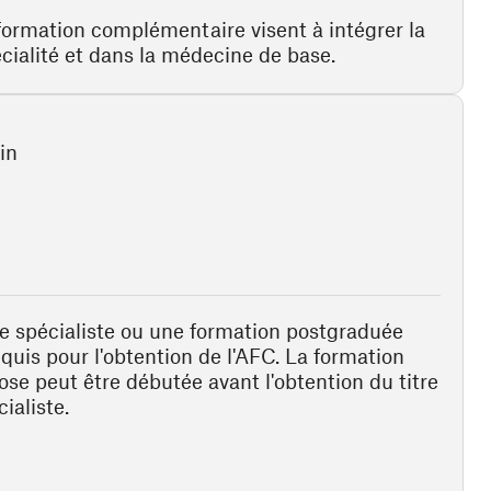
 formation complémentaire visent à intégrer la
cialité et dans la médecine de base.
in
de spécialiste ou une formation postgraduée
equis pour l'obtention de l'AFC. La formation
ose peut être débutée avant l'obtention du titre
ialiste.