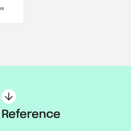
es
Reference