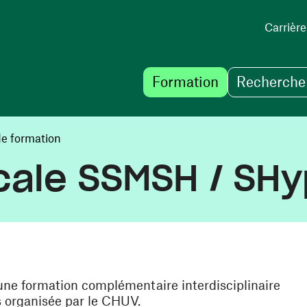
Carrière
Formation
Recherche 
de formation
ale SSMSH / SHy
e une formation complémentaire interdisciplinaire
s organisée par le CHUV.