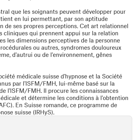
stral que les soignants peuvent développer pour
tient en lui permettant, par son aptitude
on de ses propres perceptions. Cet art relationnel
s cliniques qui prennent appui sur la relation
s les dimensions perceptives de la personne
 procédurales ou autres, syndromes douloureux
ême, d'autrui ou de l'environnement, gênes
ciété médicale suisse d'hypnose et la Société
nus par l'ISFM/FMH, lui-même basé sur la
de l'ISFM/FMH. Il procure les connaissances
icale et détermine les conditions à l'obtention
 (AFC). En Suisse romande, ce programme de
pnose suisse (IRHyS).