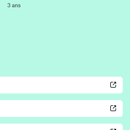
3 ans
 window)