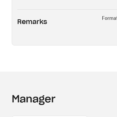
Format
Remarks
Manager