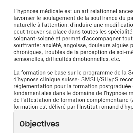
L'hypnose médicale est un art relationnel ance
favoriser le soulagement de la souffrance du pa
naturelle à l'attention, d'induire une modificati
peut trouver sa place dans toutes les spécialité
soignant-soigné et permet d'accompagner toute
souffrante: anxiété, angoisse, douleurs aiguës
chroniques, troubles de la perception de soi-m
sensorielles, difficultés émotionnelles, etc.
La formation se base sur le programme de la So
d'hypnose clinique suisse- SMSH/SHypS recon
réglementation pour la formation postgraduée 
fondamentales dans le domaine de l'hypnose méd
de l'attestation de formation complémentaire
formation est délivré par l'Institut romand d'hy
Objectives