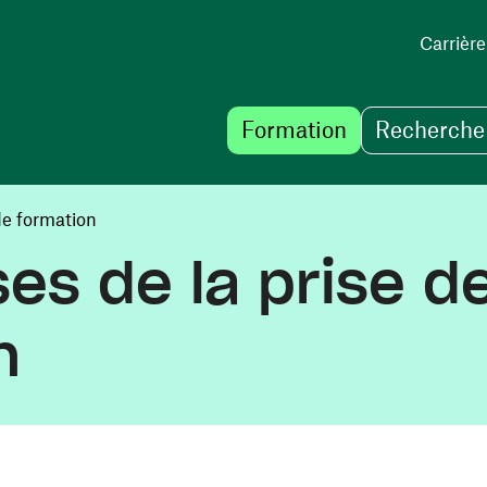
Carrière
Formation
Recherche 
de formation
es de la prise de
n