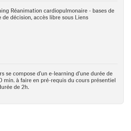
ning Réanimation cardiopulmonaire - bases de
e de décision, accès libre sous Liens
rs se compose d'un e-learning d'une durée de
0 min. à faire en pré-requis du cours présentiel
durée de 2h.