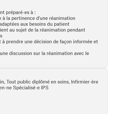
nt préparé-es à :
ve à la pertinence d'une réanimation
adaptées aux besoins du patient
tient au sujet de la réanimation pendant
ns
t à prendre une décision de façon informée et
une discussion sur la réanimation avec le
n, Tout public diplômé en soins, Infirmier-ère
ien-ne Spécialisé-e IPS