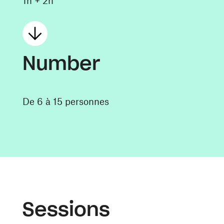
1h + 2h
Number
De 6 à 15 personnes
Sessions