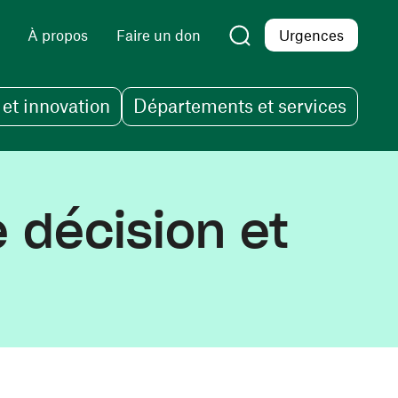
À propos
Faire un don
Urgences
et innovation
Départements et services
 décision et