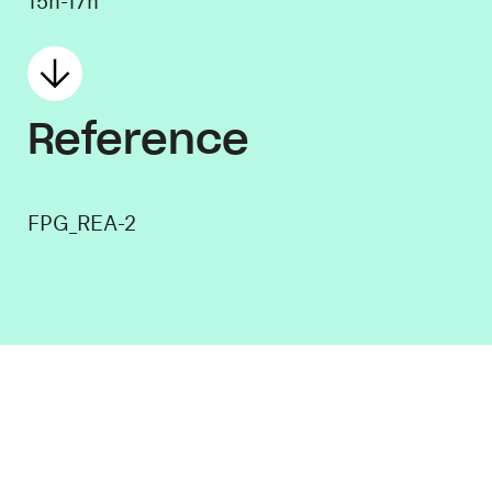
15h-17h
Reference
FPG_REA-2