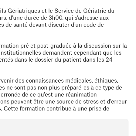
ifs Gériatriques et le Service de Gériatrie du
s, d'une durée de 3h00, qui s'adresse aux
es de santé devant discuter d'un code de
mation pré et post-graduée à la discussion sur la
s institutionnelles demandent cependant que les
entés dans le dossier du patient dans les 24
ervenir des connaissances médicales, éthiques,
es ne sont pas non plus préparé-es à ce type de
 erronée de ce qu'est une réanimation
ions peuvent être une source de stress et d'erreur
. Cette formation contribue à une prise de