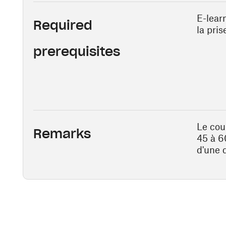
E-lear
Required
la pris
prerequisites
Le cou
Remarks
45 à 6
d'une 