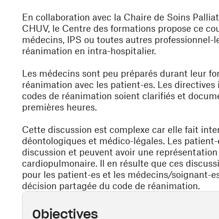
En collaboration avec la Chaire de Soins Palliat
CHUV, le Centre des formations propose ce cour
médecins, IPS ou toutes autres professionnel-l
réanimation en intra-hospitalier.
Les médecins sont peu préparés durant leur for
réanimation avec les patient-es. Les directive
codes de réanimation soient clarifiés et docum
premières heures.
Cette discussion est complexe car elle fait int
déontologiques et médico-légales. Les patient-
discussion et peuvent avoir une représentation
cardiopulmonaire. Il en résulte que ces discuss
pour les patient-es et les médecins/soignant-es
décision partagée du code de réanimation.
Objectives