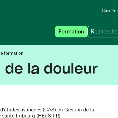
Carrière
Formation
Recherche 
de formation
 de la douleur
t d'études avancées (CAS) en Gestion de la
de santé Fribourg (HEdS-FR).