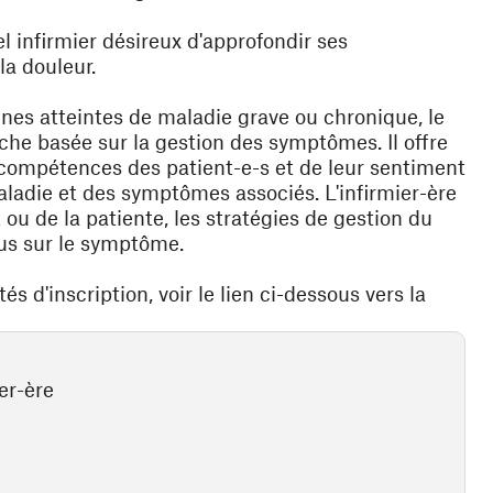
 infirmier désireux d'approfondir ses
la douleur.
nes atteintes de maladie grave ou chronique, le
che basée sur la gestion des symptômes. Il offre
ompétences des patient-e-s et de leur sentiment
maladie et des symptômes associés. L'infirmier-ère
u de la patiente, les stratégies de gestion du
us sur le symptôme.
s d'inscription, voir le lien ci-dessous vers la
er-ère