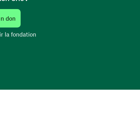
un don
r la fondation