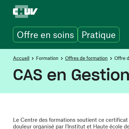
Offre en soins
Pratique
Skip to main content
You are here:
Accueil
Formation
Offres de formation
Offre 
CAS en Gestion
Le Centre des formations soutient ce certifica
douleur organisé par l'Institut et Haute école 