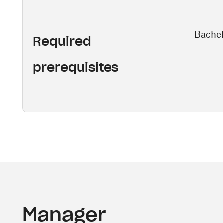
Bachel
Required
prerequisites
Manager