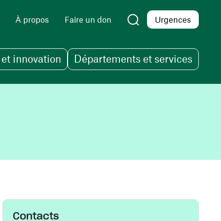
À propos
Faire un don
Urgences
et innovation
Départements et services
Contacts