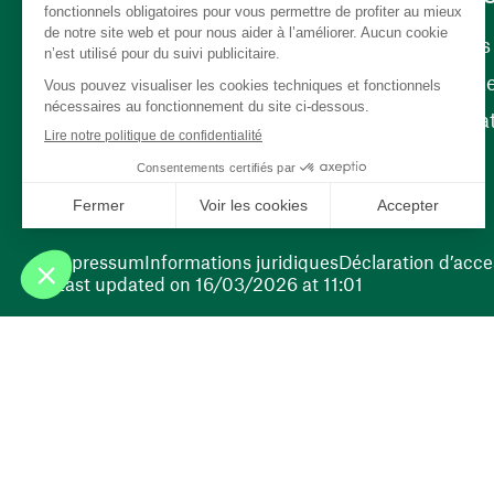
Carrière
Nos poste
(opens in a new window)
Bénévola
(opens in a new window)
Impressum
Informations juridiques
Déclaration d’acces
Last updated on 16/03/2026 at 11:01