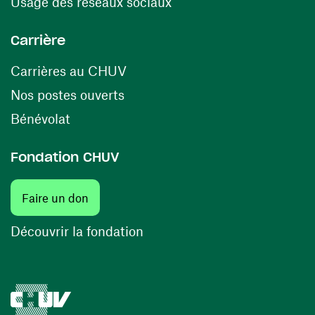
(opens in a new window
Usage des réseaux sociaux
Carrière
(opens in a new window)
Carrières au CHUV
(opens in a new window)
Nos postes ouverts
(opens in a new window)
Bénévolat
Fondation CHUV
Faire un don
Découvrir la fondation