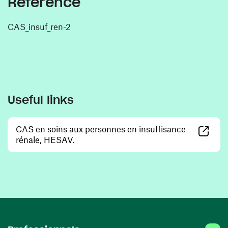
Reference
CAS_insuf_ren-2
Useful links
CAS en soins aux personnes en insuffisance
(opens in a new window)
rénale, HESAV.