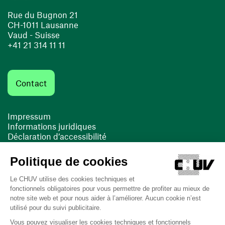
Rue du Bugnon 21
CH-1011 Lausanne
Vaud - Suisse
+41 21 314 11 11
Contact
Impressum
Informations juridiques
Déclaration d’accessibilité
FACIL'iti
Cookies
(opens in a new window)