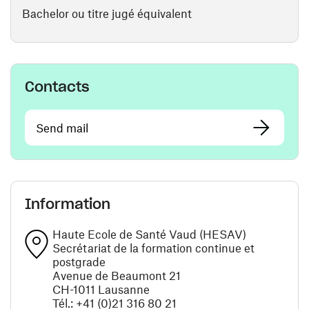
Bachelor ou titre jugé équivalent
Contacts
Send mail
Information
Haute Ecole de Santé Vaud (HESAV)
Secrétariat de la formation continue et
postgrade
Avenue de Beaumont 21
CH-1011 Lausanne
Tél.: +41 (0)21 316 80 21