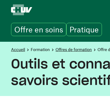
Offre en soins
Pratique
Skip to main content
You are here:
Accueil
Formation
Offres de formation
Offre 
Outils et conn
savoirs scienti