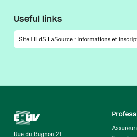
Useful links
Site HEdS LaSource : informations et inscrip
Profess
Assureur
Rue du Bugnon 21