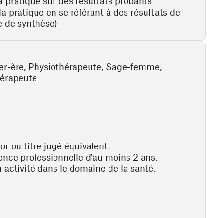
 pratique sur des résultats probants
la pratique en se référant à des résultats de
re de synthèse)
ier-ère, Physiothérapeute, Sage-femme,
érapeute
or ou titre jugé équivalent.
ence professionnelle d'au moins 2 ans.
n activité dans le domaine de la santé.