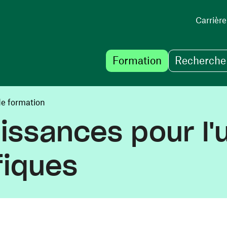
Carrière
Formation
Recherche 
de formation
aissances pour l
fiques