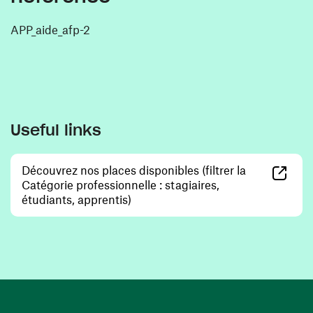
APP_aide_afp-2
Useful links
Découvrez nos places disponibles (filtrer la
Catégorie professionnelle : stagiaires,
(opens in a new window)
étudiants, apprentis)