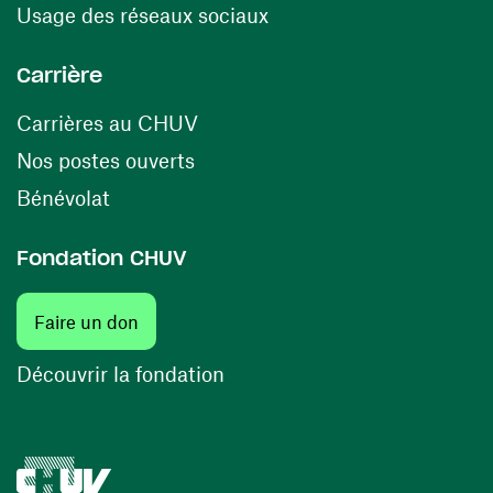
(opens in a new window
Usage des réseaux sociaux
Carrière
(opens in a new window)
Carrières au CHUV
(opens in a new window)
Nos postes ouverts
(opens in a new window)
Bénévolat
Fondation CHUV
Faire un don
Découvrir la fondation