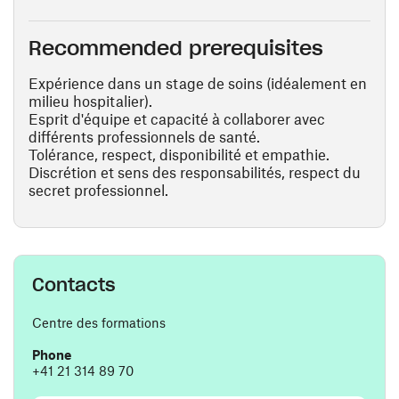
Recommended prerequisites
Expérience dans un stage de soins (idéalement en
milieu hospitalier).
Esprit d'équipe et capacité à collaborer avec
différents professionnels de santé.
Tolérance, respect, disponibilité et empathie.
Discrétion et sens des responsabilités, respect du
secret professionnel.
Contacts
Centre des formations
Phone
+41 21 314 89 70