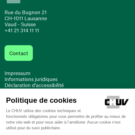
Rue du Bugnon 21
CH-1011 Lausanne
Vaud - Suisse
+41 21 314 11 11
Contact
Impressum
Informations juridiques
Déclaration d’accessibilité
FACIL'iti
Cookies
(opens in a new window)