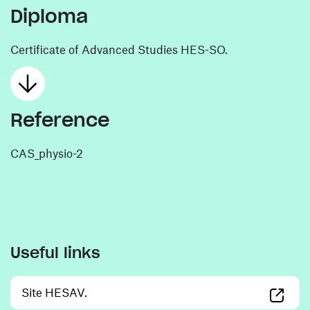
Diploma
Certificate of Advanced Studies HES-SO.
Reference
CAS_physio-2
Useful links
(opens in a new window)
Site HESAV.