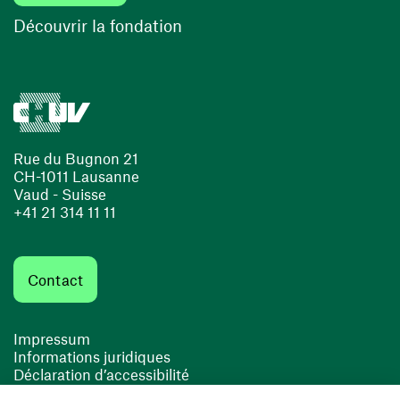
Découvrir la fondation
Rue du Bugnon 21
CH-1011 Lausanne
Vaud - Suisse
+41 21 314 11 11
Contact
Impressum
Informations juridiques
Déclaration d’accessibilité
FACIL'iti