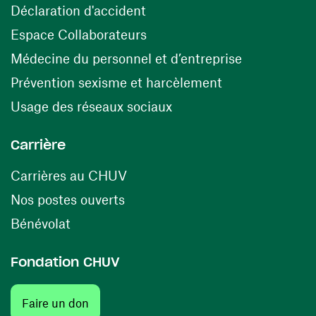
(opens in a new window)
Déclaration d'accident
(opens in a new window)
Espace Collaborateurs
(opens in a
Médecine du personnel et d’entreprise
(opens in a ne
Prévention sexisme et harcèlement
(opens in a new window
Usage des réseaux sociaux
Carrière
(opens in a new window)
Carrières au CHUV
(opens in a new window)
Nos postes ouverts
(opens in a new window)
Bénévolat
Fondation CHUV
Faire un don