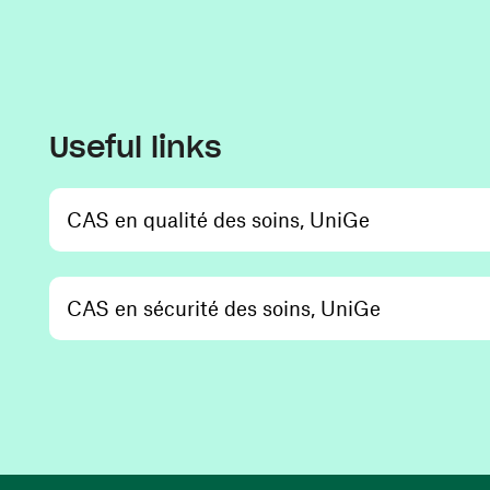
Useful links
(opens in a 
CAS en qualité des soins, UniGe
(opens in 
CAS en sécurité des soins, UniGe