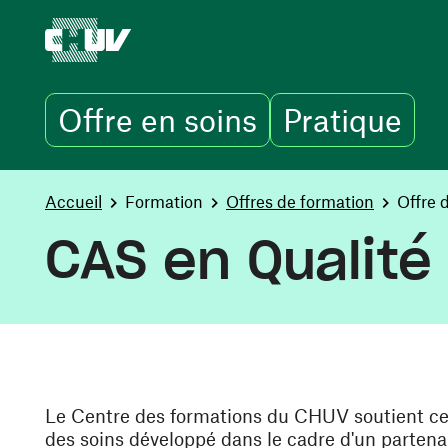
Offre en soins
Pratique
Skip to main content
You are here:
Accueil
Formation
Offres de formation
Offre 
CAS en Qualité
Le Centre des formations du CHUV soutient ce 
des soins développé dans le cadre d'un partenar