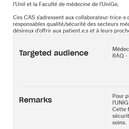
l'Unil et la Faculté de médecine de l'UniGe.
Ces CAS s'adressent aux collaborateur-trice-s 
responsables qualité/sécurité des secteurs méd
désireux d'offrir aux patient.e.s et à leurs pro
Médeci
Targeted audience
RAQ - 
Pour pl
Remarks
l'UNIGE
Cette 
sécuri
soins.