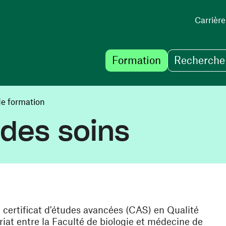
Carrière
Formation
Recherche 
de formation
 des soins
certificat d'études avancées (CAS) en Qualité
iat entre la Faculté de biologie et médecine de