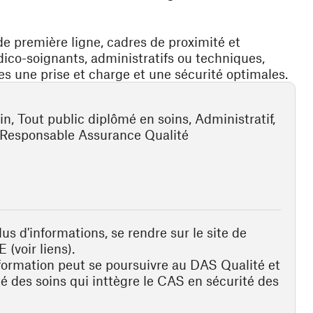
de première ligne, cadres de proximité et
ico-soignants, administratifs ou techniques,
ches une prise et charge et une sécurité optimales.
n, Tout public diplômé en soins, Administratif,
Responsable Assurance Qualité
us d'informations, se rendre sur le site de
 (voir liens).
formation peut se poursuivre au DAS Qualité et
té des soins qui inttègre le CAS en sécurité des