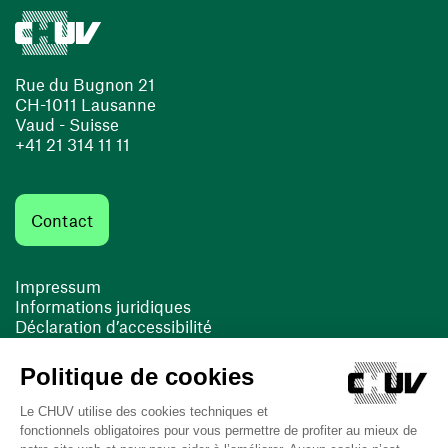
Rue du Bugnon 21
CH-1011 Lausanne
Vaud - Suisse
+41 21 314 11 11
Contact
Impressum
Informations juridiques
Déclaration d’accessibilité
FACIL'iti
Cookies