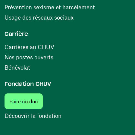
(opens in a ne
Prévention sexisme et harcèlement
(opens in a new window
Usage des réseaux sociaux
Carrière
(opens in a new window)
Carrières au CHUV
(opens in a new window)
Nos postes ouverts
(opens in a new window)
Bénévolat
Fondation CHUV
Faire un don
Découvrir la fondation