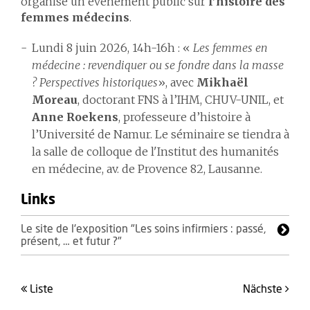
organise un événement public sur
l’histoire des
femmes médecins
.
Lundi 8 juin 2026, 14h-16h : «
Les femmes en
médecine : revendiquer ou se fondre dans la masse
? Perspectives historiques
», avec
Mikhaël
Moreau
, doctorant FNS à l’IHM, CHUV-UNIL, et
Anne Roekens
, professeure d’histoire à
l’Université de Namur. Le séminaire se tiendra à
la salle de colloque de l'Institut des humanités
en médecine, av. de Provence 82, Lausanne.
Links
Le site de l'exposition "Les soins infirmiers : passé,
présent, … et futur ?"
Liste
Nächste