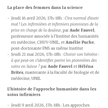
La place des femmes dans la science
Jeudi 16 avril 2026, 17h-18h :
C’est normal d’avoir
mal ! Les infirmières et infirmiers pionnier.es de la
prise en charge de la douleur
, par
Aude Fauvel
,
professeure associée à l’Institut des humanités
en médecine, CHUV-UNIL, et
Amélie Puche
,
post-doctorante FNS au même Institut
Jeudi 21 mai 2026, 17h-18h :
Choisir son héroïne :
à qui peut-on s’identifier parmi les pionnières des
soins en Suisse ?
par
Aude Fauvel
et
Héléna
Brites
, masterante à la Faculté de biologie et de
médecine, UNIL
L’histoire de l’approche humaniste dans les
soins infirmiers
Jeudi 9 avril 2026, 17h-18h : Les approches