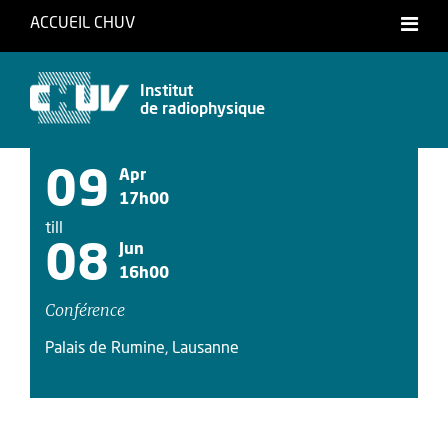
ACCUEIL CHUV
Français
Institut
de radiophysique
09
Apr
17h00
till
08
Jun
16h00
Conférence
Palais de Rumine, Lausanne