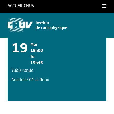
ACCUEIL CHUV
Français
Institut
de radiophysique
19
Mai
18h00
to
19h45
Table ronde
Auditoire César Roux