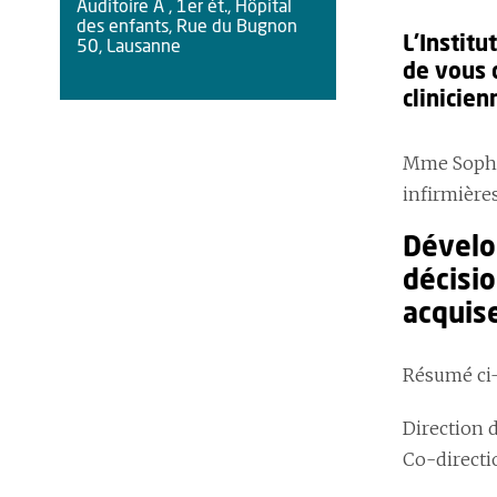
Auditoire A , 1er ét., Hôpital
des enfants, Rue du Bugnon
L'Institu
50, Lausanne
de vous 
clinicien
Mme Sophie
infirmière
Dévelo
décisio
acquise
Résumé ci-
Direction d
Co-directio