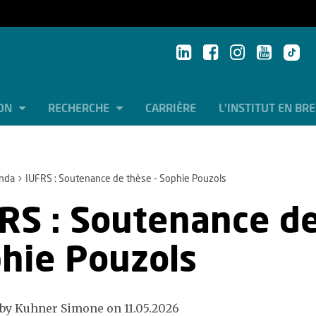
ION
RECHERCHE
CARRIÈRE
L'INSTITUT EN BR
nda
IUFRS : Soutenance de thèse - Sophie Pouzols
RS : Soutenance de
hie Pouzols
by Kuhner Simone on 11.05.2026