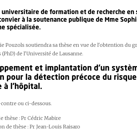
t universitaire de formation et de recherche en 
convier à la soutenance publique de Mme Sophie
ne spécialisée.
 Pouzols soutiendra sa thèse en vue de l'obtention du gr
s (PhD) de l'Université de Lausanne.
ppement et implantation d’un système
n pour la détection précoce du risque
 à l’hôpital.
contre ou ci-dessous.
e thèse : Pr Cédric Mabire
n de thèse : Pr Jean-Louis Raisaro