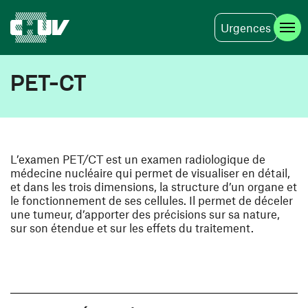
Urgences
Skip to main content
PET-CT
L’examen PET/CT est un examen radiologique de
médecine nucléaire qui permet de visualiser en détail,
et dans les trois dimensions, la structure d’un organe et
le fonctionnement de ses cellules. Il permet de déceler
une tumeur, d’apporter des précisions sur sa nature,
sur son étendue et sur les effets du traitement.