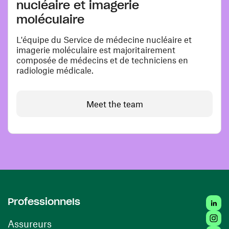
nucléaire et imagerie
moléculaire
L'équipe du Service de médecine nucléaire et
imagerie moléculaire est majoritairement
composée de médecins et de techniciens en
radiologie médicale.
Meet the team
Linke
Professionnels
Insta
Assureurs