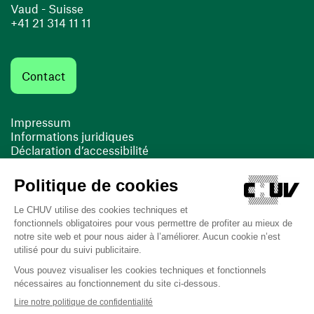
Vaud - Suisse
+41 21 314 11 11
Contact
Impressum
Informations juridiques
Déclaration d’accessibilité
FACIL'iti
Cookies
(opens in a new window)
(opens in a new window)