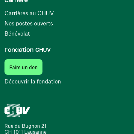
Carrière
(opens in a new window)
Carrières au CHUV
(opens in a new window)
Nos postes ouverts
(opens in a new window)
Bénévolat
Fondation CHUV
Faire un don
Découvrir la fondation
Rue du Bugnon 21
CH-1011 Lausanne