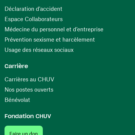
(opens in a new window)
Déclaration d'accident
(opens in a new window)
Espace Collaborateurs
(opens in a
Médecine du personnel et d’entreprise
(opens in a ne
Prévention sexisme et harcèlement
(opens in a new window
Usage des réseaux sociaux
Carrière
(opens in a new window)
Carrières au CHUV
(opens in a new window)
Nos postes ouverts
(opens in a new window)
Bénévolat
Fondation CHUV
Faire un don