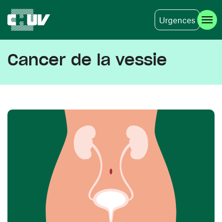
Urgences
Skip to main content
Cancer de la vessie