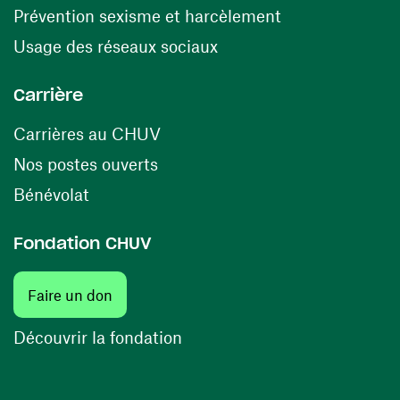
(opens in a ne
Prévention sexisme et harcèlement
(opens in a new window
Usage des réseaux sociaux
Carrière
(opens in a new window)
Carrières au CHUV
(opens in a new window)
Nos postes ouverts
(opens in a new window)
Bénévolat
Fondation CHUV
Faire un don
Découvrir la fondation