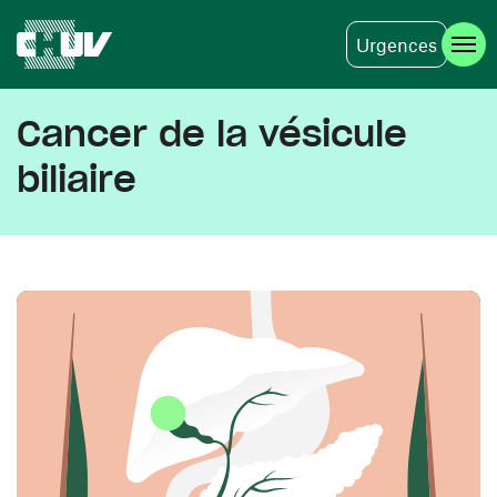
Urgences
Skip to main content
Cancer de la vésicule
biliaire