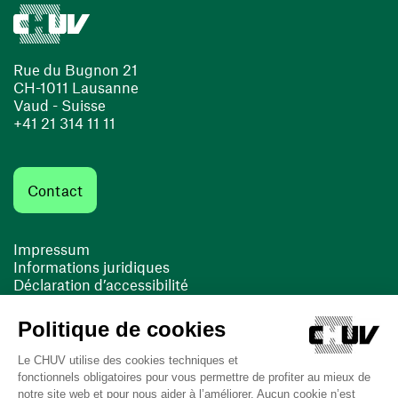
Rue du Bugnon 21
CH-1011 Lausanne
Vaud - Suisse
+41 21 314 11 11
Contact
Impressum
Informations juridiques
Déclaration d’accessibilité
FACIL'iti
Cookies