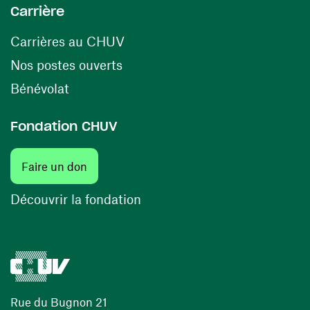
Carrière
(opens in a new window)
Carrières au CHUV
(opens in a new window)
Nos postes ouverts
(opens in a new window)
Bénévolat
Fondation CHUV
Faire un don
Découvrir la fondation
Rue du Bugnon 21