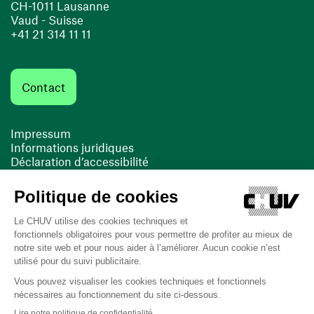
CH-1011 Lausanne
Vaud - Suisse
+41 21 314 11 11
Contact
Impressum
Informations juridiques
Déclaration d’accessibilité
FACIL'iti
Cookies
(opens in a new window)
(opens in a new window)