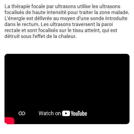
La thérapie focale par ultrasons utilise les ultrasons
focalisés de haute intensité pour traiter la zone malade.
L'énergie est délivrée au moyen d'une sonde introduite
dans le rectum. Les ultrasons traversent la paroi
rectale et sont focalisés sur le tissu atteint, qui est
détruit sous l'effet de la chaleur.