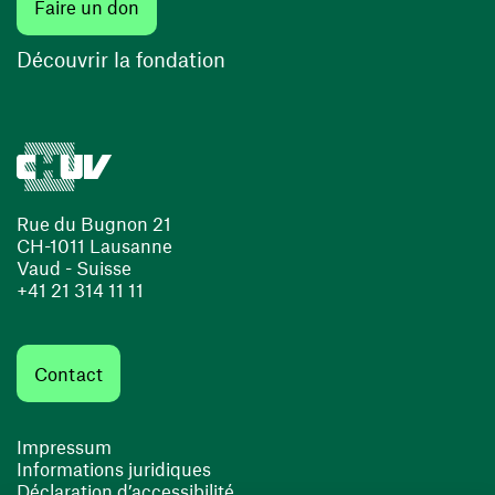
Faire un don
Découvrir la fondation
Rue du Bugnon 21
CH-1011 Lausanne
Vaud - Suisse
+41 21 314 11 11
Contact
Impressum
Informations juridiques
Déclaration d’accessibilité