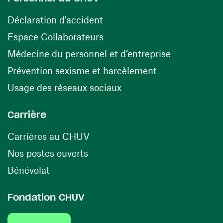
(opens in a new window)
Déclaration d'accident
(opens in a new window)
Espace Collaborateurs
(opens in a
Médecine du personnel et d’entreprise
(opens in a ne
Prévention sexisme et harcèlement
(opens in a new window
Usage des réseaux sociaux
Carrière
(opens in a new window)
Carrières au CHUV
(opens in a new window)
Nos postes ouverts
(opens in a new window)
Bénévolat
Fondation CHUV