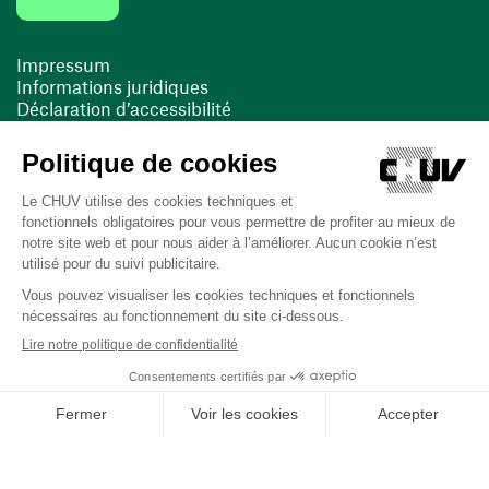
Impressum
Informations juridiques
Déclaration d’accessibilité
FACIL'iti
Cookies
(opens in a new window)
(opens in a new window)
Last updated on 12/06/2025 at 13:32