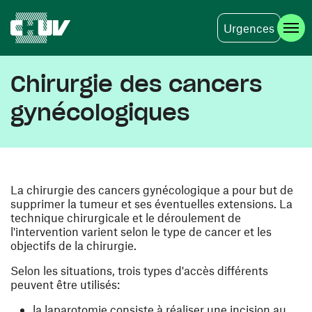
Urgences
Skip to main content
Chirurgie des cancers
gynécologiques
La chirurgie des cancers gynécologique a pour but de
supprimer la tumeur et ses éventuelles extensions . La
technique chirurgicale et le déroulement de
l'intervention varient selon le type de cancer et les
objectifs de la chirurgie.
Selon les situations, trois types d'accès différents
peuvent être utilisés:
la laparotomie consiste à réaliser une incision au