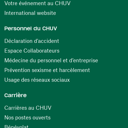
(opens in a new windo
Votre événement au CHUV
(opens in a new window)
International website
Personnel du CHUV
(opens in a new window)
Déclaration d'accident
(opens in a new window)
Espace Collaborateurs
(opens in a
Médecine du personnel et d’entreprise
(opens in a ne
Prévention sexisme et harcèlement
(opens in a new window
Usage des réseaux sociaux
Carrière
(opens in a new window)
Carrières au CHUV
(opens in a new window)
Nos postes ouverts
(opens in a new window)
Bénévolat