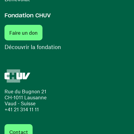
Fondation CHUV
Faire un don
Découvrir la fondation
Rue du Bugnon 21
CH-1011 Lausanne
Vaud - Suisse
+41 21 314 11 11
Contact