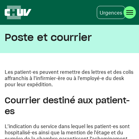
Urgences
Skip to main content
Poste et courrier
Les patient-es peuvent remettre des lettres et des colis
affranchis à l’infirmier-ère ou à l’employé-e du desk
pour leur expédition.
Courrier destiné aux patient-
es
L’indication du service dans lequel les patient-es sont
hospitalisé-es ainsi que la mention de l'étage et du
numéro de la chambre garantissent l’acheminement