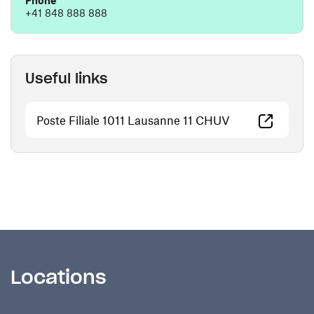
Phone
+41 848 888 888
Useful links
(opens in a ne
Poste Filiale 1011 Lausanne 11 CHUV
Locations