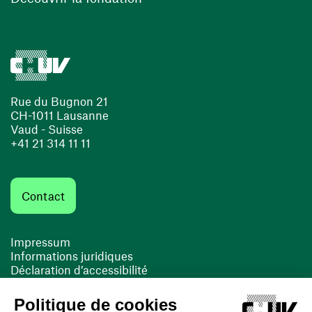
Rue du Bugnon 21
CH-1011 Lausanne
Vaud - Suisse
+41 21 314 11 11
Contact
Impressum
Informations juridiques
Déclaration d’accessibilité
FACIL'iti
Cookies