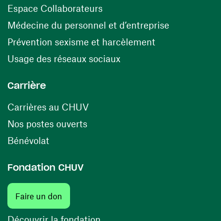
(opens in a new window)
Espace Collaborateurs
(opens in a
Médecine du personnel et d’entreprise
(opens in a ne
Prévention sexisme et harcèlement
(opens in a new window
Usage des réseaux sociaux
Carrière
(opens in a new window)
Carrières au CHUV
(opens in a new window)
Nos postes ouverts
(opens in a new window)
Bénévolat
Fondation CHUV
Faire un don
Découvrir la fondation