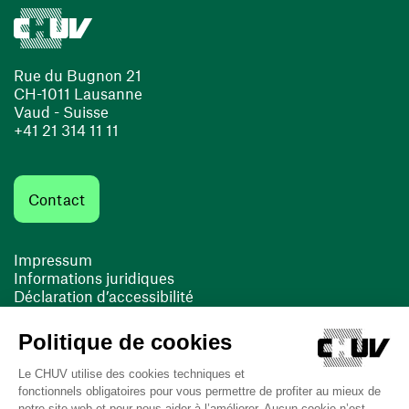
Rue du Bugnon 21
CH-1011 Lausanne
Vaud - Suisse
+41 21 314 11 11
Contact
Impressum
Informations juridiques
Déclaration d’accessibilité
FACIL'iti
Cookies