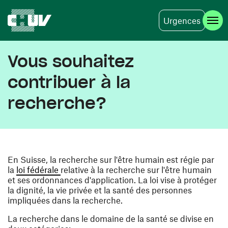
Urgences
Skip to main content
Vous souhaitez
contribuer à la
recherche?
En Suisse, la recherche sur l'être humain est régie par
(opens in a new window)
la
loi fédérale
relative à la recherche sur l'être humain
et ses ordonnances d'application. La loi vise à protéger
la dignité, la vie privée et la santé des personnes
impliquées dans la recherche.
La recherche dans le domaine de la santé se divise en