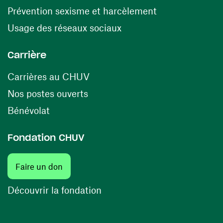
(opens in a ne
Prévention sexisme et harcèlement
(opens in a new window
Usage des réseaux sociaux
Carrière
(opens in a new window)
Carrières au CHUV
(opens in a new window)
Nos postes ouverts
(opens in a new window)
Bénévolat
Fondation CHUV
Faire un don
Découvrir la fondation