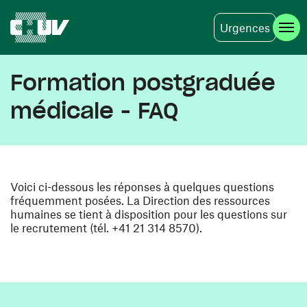
Urgences
Skip to main content
Formation postgraduée
médicale - FAQ
Voici ci-dessous les réponses à quelques questions
fréquemment posées. La Direction des ressources
humaines se tient à disposition pour les questions sur
le recrutement (tél. +41 21 314 8570).