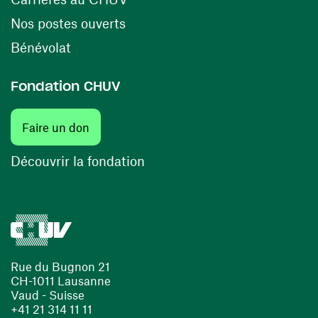
(opens in a new window)
Nos postes ouverts
(opens in a new window)
Bénévolat
Fondation CHUV
Faire un don
Découvrir la fondation
Rue du Bugnon 21
CH-1011 Lausanne
Vaud - Suisse
+41 21 314 11 11