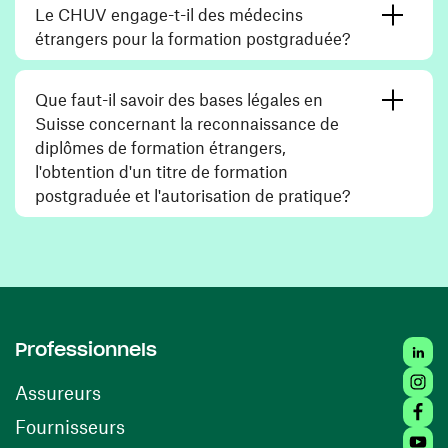
Le CHUV engage-t-il des médecins
étrangers pour la formation postgraduée?
Que faut-il savoir des bases légales en
Suisse concernant la reconnaissance de
diplômes de formation étrangers,
l'obtention d'un titre de formation
postgraduée et l'autorisation de pratique?
Linke
Professionnels
Insta
Assureurs
Faceb
(opens in a new window)
Fournisseurs
Youtu