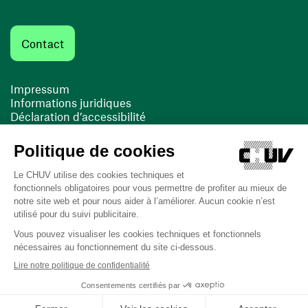
Contact
Impressum
Informations juridiques
Déclaration d’accessibilité
FACIL'iti
Cookies
(opens in a new window)
(opens in a new window)
Last updated on 16/03/2026 at 11:00