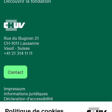
Découvrir la fondation
Rue du Bugnon 21
CH-1011 Lausanne
Vaud - Suisse
+41 21 314 11 11
Contact
Impressum
Informations juridiques
Déclaration d’accessibilité
FACIL'iti
Cookies