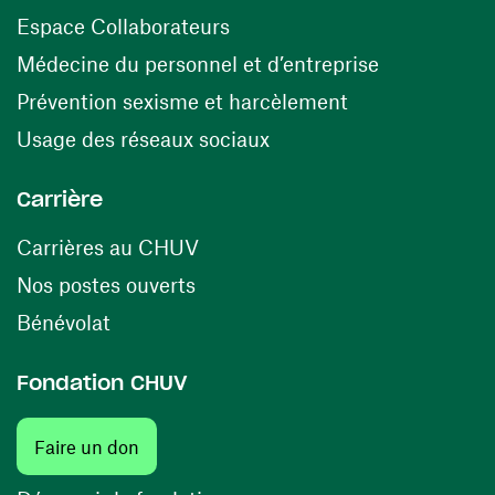
(opens in a new window)
Espace Collaborateurs
(opens in a
Médecine du personnel et d’entreprise
(opens in a ne
Prévention sexisme et harcèlement
(opens in a new window
Usage des réseaux sociaux
Carrière
(opens in a new window)
Carrières au CHUV
(opens in a new window)
Nos postes ouverts
(opens in a new window)
Bénévolat
Fondation CHUV
Faire un don