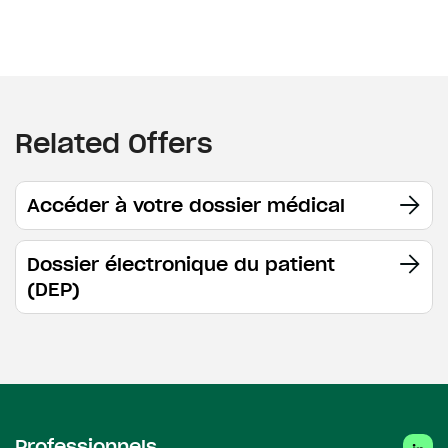
Related Offers
Accéder à votre dossier médical
Dossier électronique du patient
(DEP)
Linke
Professionnels