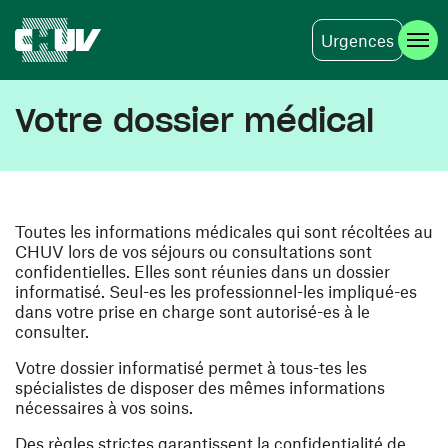
Urgences
Skip to main content
Votre dossier médical
Toutes les informations médicales qui sont récoltées au
CHUV lors de vos séjours ou consultations sont
confidentielles. Elles sont réunies dans un dossier
informatisé. Seul-es les professionnel-les impliqué-es
dans votre prise en charge sont autorisé-es à le
consulter.
Votre dossier informatisé permet à tous-tes les
spécialistes de disposer des mêmes informations
nécessaires à vos soins.
Des règles strictes garantissent la confidentialité de