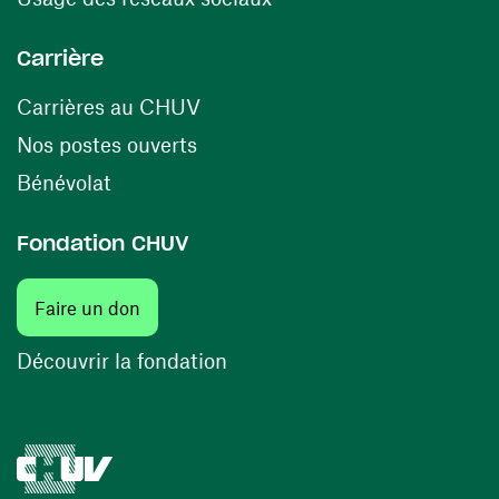
Carrière
(opens in a new window)
Carrières au CHUV
(opens in a new window)
Nos postes ouverts
(opens in a new window)
Bénévolat
Fondation CHUV
Faire un don
Découvrir la fondation