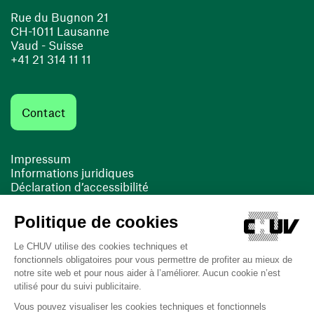
Rue du Bugnon 21
CH-1011 Lausanne
Vaud - Suisse
+41 21 314 11 11
Contact
Impressum
Informations juridiques
Déclaration d’accessibilité
FACIL'iti
Cookies
(opens in a new window)