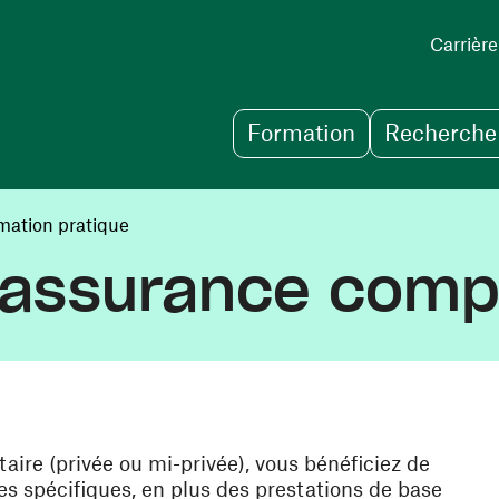
Carrière
Formation
Recherche 
mation pratique
 assurance comp
ire (privée ou mi-privée), vous bénéficiez de
res spécifiques, en plus des prestations de base