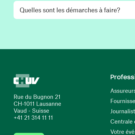
Quelles sont les démarches à faire?
Profess
Assureur
Rue du Bugnon 21
Fourniss
CH-1011 Lausanne
Vaud - Suisse
Journalis
+41 21 314 11 11
Centrale d
Votre év