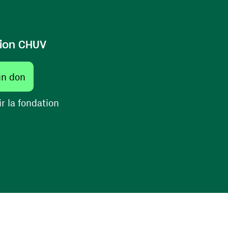
ion CHUV
un don
r la fondation