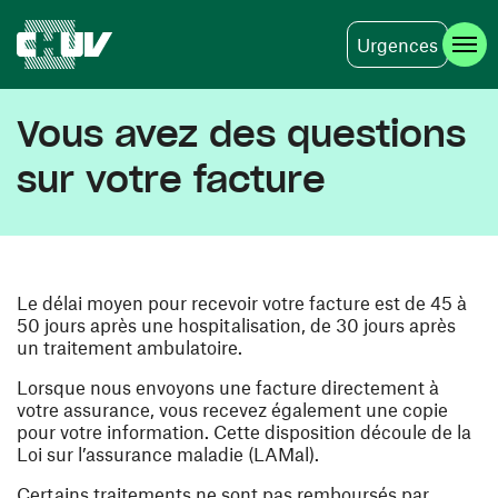
Urgences
Skip to main content
Vous avez des questions
sur votre facture
Le délai moyen pour recevoir votre facture est de 45 à
50 jours après une hospitalisation, de 30 jours après
un traitement ambulatoire.
Lorsque nous envoyons une facture directement à
votre assurance, vous recevez également une copie
pour votre information. Cette disposition découle de la
Loi sur l’assurance maladie (LAMal).
Certains traitements ne sont pas remboursés par