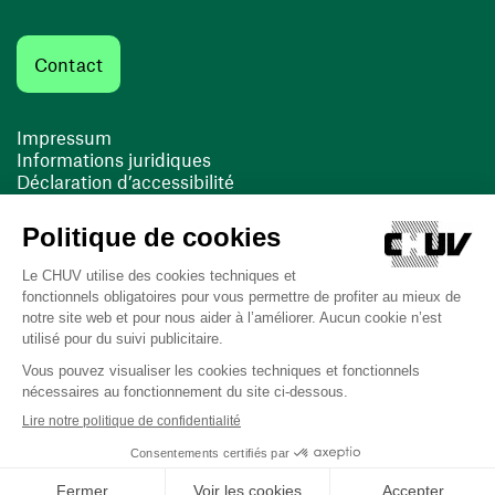
Contact
Impressum
Informations juridiques
Déclaration d’accessibilité
FACIL'iti
Cookies
(opens in a new window)
(opens in a new window)
Last updated on 16/03/2026 at 11:00