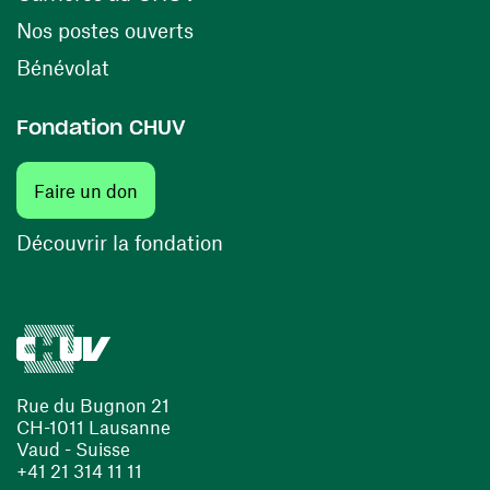
(opens in a new window)
Nos postes ouverts
(opens in a new window)
Bénévolat
Fondation CHUV
Faire un don
Découvrir la fondation
Rue du Bugnon 21
CH-1011 Lausanne
Vaud - Suisse
+41 21 314 11 11