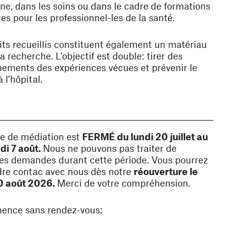
e, dans les soins ou dans le cadre de formations
es pour les professionnel-les de la santé.
its recueillis constituent également un matériau
la recherche. L’objectif est double: tirer des
ements des expériences vécues et prévenir le
à l’hôpital.
ce de médiation est
FERMÉ du lundi 20 juillet au
di 7 août.
Nous ne pouvons pas traiter de
es demandes durant cette période. Vous pourrez
dre contac avec nous dès notre
réouverture le
10 août 2026.
Merci de votre compréhension.
ence sans rendez-vous: