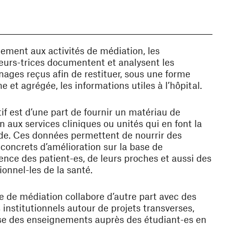
lement aux activités de médiation, les
urs-trices documentent et analysent les
ages reçus afin de restituer, sous une forme
 et agrégée, les informations utiles à l’hôpital.
tif est d’une part de fournir un matériau de
on aux services cliniques ou unités qui en font la
e. Ces données permettent de nourrir des
 concrets d’amélioration sur la base de
ience des patient-es, de leurs proches et aussi des
ionnel-les de la santé.
e de médiation collabore d’autre part avec des
 institutionnels autour de projets transverses,
se des enseignements auprès des étudiant-es en