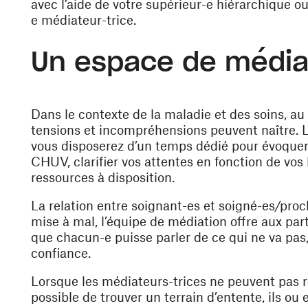
avec l’aide de votre supérieur-e hiérarchique ou
e médiateur-trice.
Un espace de médiat
Dans le contexte de la maladie et des soins, au
tensions et incompréhensions peuvent naître. L
vous disposerez d’un temps dédié pour évoquer v
CHUV, clarifier vos attentes en fonction de vos 
ressources à disposition.
La relation entre soignant-es et soigné-es/proc
mise à mal, l’équipe de médiation offre aux par
que chacun-e puisse parler de ce qui ne va pas, 
confiance.
Lorsque les médiateurs-trices ne peuvent pas ré
possible de trouver un terrain d’entente, ils ou 