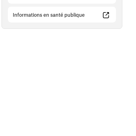
(opens in a new windo
Informations en santé publique