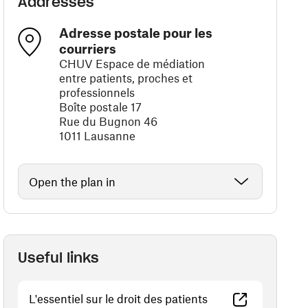
Addresses
Adresse postale pour les
courriers
CHUV Espace de médiation
entre patients, proches et
professionnels
Boîte postale 17
Rue du Bugnon 46
1011 Lausanne
Open the plan in
Useful links
(opens in a new wi
L'essentiel sur le droit des patients