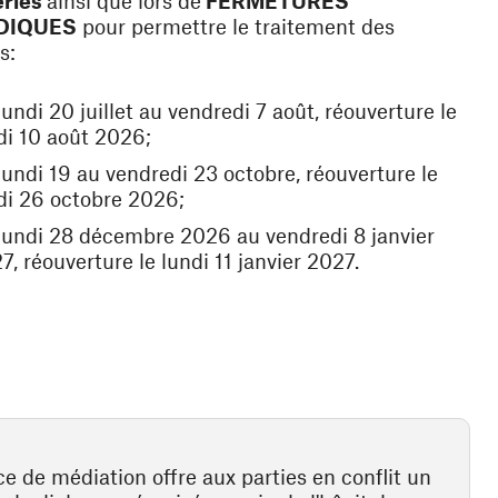
ériés
ainsi que lors de
FERMETURES
DIQUES
pour permettre le traitement des
s:
lundi 20 juillet au vendredi 7 août, réouverture le
di 10 août 2026;
lundi 19 au vendredi 23 octobre, réouverture le
di 26 octobre 2026;
lundi 28 décembre 2026 au vendredi 8 janvier
7, réouverture le lundi 11 janvier 2027.
ce de médiation offre aux parties en conflit un