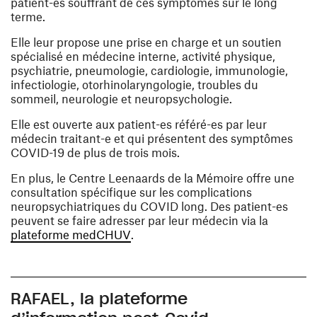
patient-es souffrant de ces symptômes sur le long
terme.
Elle leur propose une prise en charge et un soutien
spécialisé en médecine interne, activité physique,
psychiatrie, pneumologie, cardiologie, immunologie,
infectiologie, otorhinolaryngologie, troubles du
sommeil, neurologie et neuropsychologie.
Elle est ouverte aux patient-es référé-es par leur
médecin traitant-e et qui présentent des symptômes
COVID-19 de plus de trois mois.
En plus, le Centre Leenaards de la Mémoire offre une
consultation spécifique sur les complications
neuropsychiatriques du COVID long. Des patient-es
peuvent se faire adresser par leur médecin via la
(opens in a new window)
plateforme medCHUV
.
RAFAEL, la plateforme