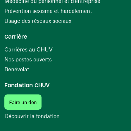
(opens in a
Médecine du personnel et d’entreprise
(opens in a ne
Prévention sexisme et harcèlement
(opens in a new window
Usage des réseaux sociaux
Carrière
(opens in a new window)
Carrières au CHUV
(opens in a new window)
Nos postes ouverts
(opens in a new window)
Bénévolat
Fondation CHUV
Faire un don
Découvrir la fondation