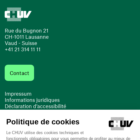
Rue du Bugnon 21
CH-1011 Lausanne
Vaud - Suisse
+41 21 314 11 11
Contact
Impressum
Informations juridiques
Déclaration d’accessibilité
FACIL'iti
Cookies