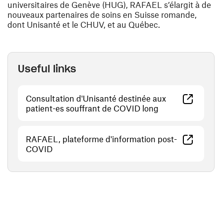
universitaires de Genève (HUG), RAFAEL s’élargit à de
nouveaux partenaires de soins en Suisse romande,
dont Unisanté et le CHUV, et au Québec.
Useful links
Consultation d'Unisanté destinée aux
(opens in a new
patient-es souffrant de COVID long
RAFAEL, plateforme d'information post-
(opens in a new window)
COVID