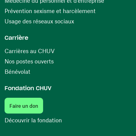
(opens in a
Médecine du personnel et d’entreprise
(opens in a ne
Prévention sexisme et harcèlement
(opens in a new window
Usage des réseaux sociaux
Carrière
(opens in a new window)
Carrières au CHUV
(opens in a new window)
Nos postes ouverts
(opens in a new window)
Bénévolat
Fondation CHUV
Faire un don
Découvrir la fondation