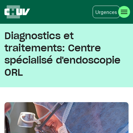
Urgences
Skip to main content
Diagnostics et
traitements: Centre
spécialisé d'endoscopie
ORL