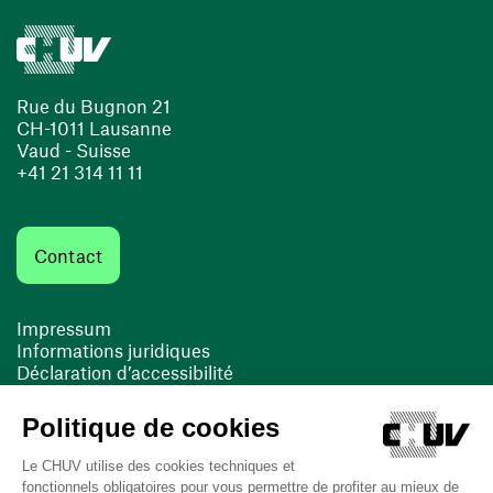
Rue du Bugnon 21
CH-1011 Lausanne
Vaud - Suisse
+41 21 314 11 11
Contact
Impressum
Informations juridiques
Déclaration d’accessibilité
FACIL'iti
Cookies