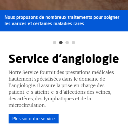
Nous proposons de nombreux traitements pour soigner
les varices et certaines maladies rares
Service d'angiologie
Notre Service fournit des prestations médicales
hautement spécialisées dans le domaine de
l’angiologie. Il assure la prise en charge des
patient-e-s atteint-e-s d’affections des veines,
des artères, des lymphatiques et de la
microcirculation.
Plus sur notre service