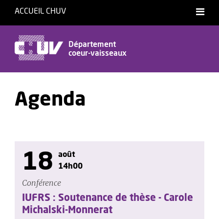
ACCUEIL CHUV
Département
coeur-vaisseaux
Agenda
18
août
14h00
Conférence
IUFRS : Soutenance de thèse - Carole
Michalski-Monnerat