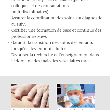
colloques et des consultations
multidisciplinaires)
Assurer la coordination des soins, du diagnostic
au suivi
Certifier une formation de base et continue des
professionnel-le-s
Garantir la transition des soins des enfants
lorsqu'ils deviennent adultes
Favoriser la recherche et l’enseignement dans
le domaine des maladies vasculaires rares.