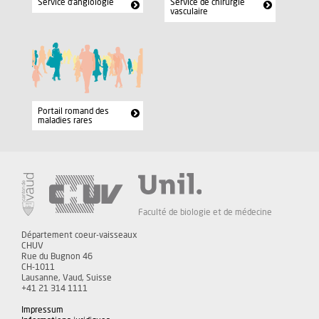
Service d'angiologie
Service de chirurgie
vasculaire
Portail romand des
maladies rares
Faculté de biologie et de médecine
Département coeur-vaisseaux
CHUV
Rue du Bugnon 46
CH-1011
Lausanne, Vaud, Suisse
+41 21 314 1111
Impressum