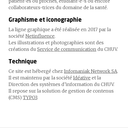
patient-es ou proches, étudiant-e-s ou encore
collaborateurs-trices du domaine de la santé.
Graphisme et iconographie
La ligne graphique a été réalisée en 2017 par la
société
Netinfluence
.
Les illustrations et photographies sont des
créations du
Service de communication
du CHUV.
Technique
Ce site est hébergé chez
Infomaniak Network SA
.
Il est maintenu par la société
Idéative
et la
Direction des systèmes d’information du CHUV.
Il repose sur la solution de gestion de contenus
(CMS)
TYPO3
.