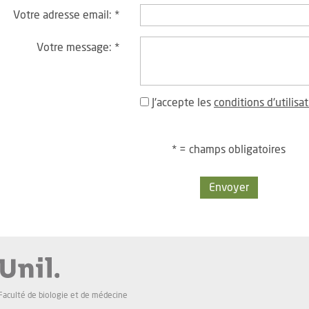
Votre adresse email:
*
Votre message:
*
J'accepte les
conditions d'utilisa
* = champs obligatoires
Envoyer
Faculté de biologie et de médecine