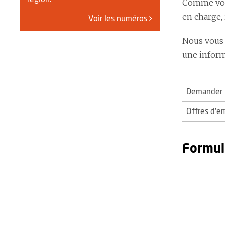
Comme vous
en charge,
Voir les numéros
Nous vous 
une informa
Demander u
Offres d'e
Formul