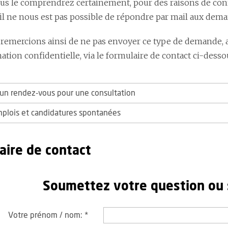
 le comprendrez certainement, pour des raisons de confide
 il ne nous est pas possible de répondre par mail aux dem
remercions ainsi de ne pas envoyer ce type de demande, 
tion confidentielle, via le formulaire de contact ci-desso
n rendez-vous pour une consultation
mplois et candidatures spontanées
aire de contact
Soumettez votre question ou
Votre prénom / nom:
*