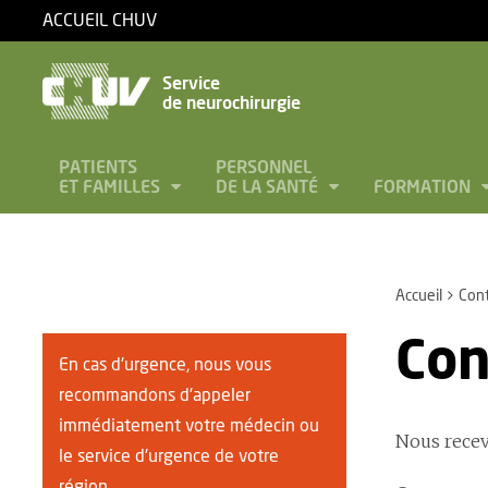
ACCUEIL CHUV
Service
de neurochirurgie
PATIENTS
PERSONNEL
ET FAMILLES
DE LA SANTÉ
FORMATION
Accueil
Cont
Con
En cas d'urgence, nous vous
recommandons d'appeler
immédiatement votre médecin ou
Nous recev
le service d'urgence de votre
région.