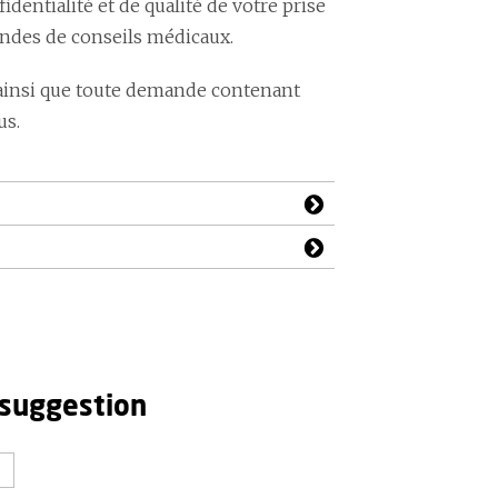
ntialité et de qualité de votre prise
andes de conseils médicaux.
ainsi que toute demande contenant
us.
 suggestion