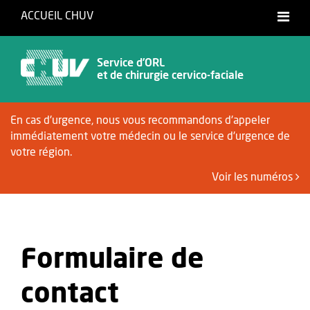
ACCUEIL CHUV
Français
Service d’ORL
et de chirurgie cervico-faciale
En cas d'urgence, nous vous recommandons d'appeler
immédiatement votre médecin ou le service d'urgence de
votre région.
Voir les numéros
Formulaire de
contact