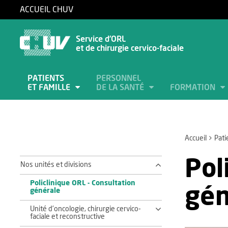
ACCUEIL CHUV
Service d’ORL
et de chirurgie cervico-faciale
PATIENTS
PERSONNEL
ET FAMILLE
DE LA SANTÉ
FORMATION
Accueil
Pati
Pol
Nos unités et divisions
Policlinique ORL - Consultation
gén
générale
Unité d'oncologie, chirurgie cervico-
faciale et reconstructive