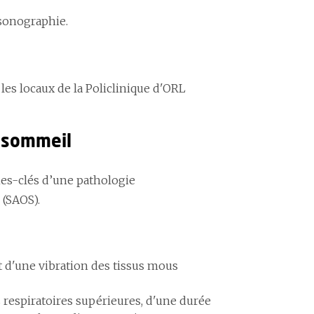
asonographie.
 les locaux de la Policlinique d'ORL
u sommeil
es-clés d’une pathologie
 (SAOS).
 d'une vibration des tissus mous
 respiratoires supérieures, d'une durée