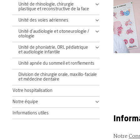
Unité de rhinologie, chirurgie
plastique et reconstructive de la face
Unité des voies aériennes
Unité d'audiologie et otoneurologie /
otologie
Unité de phoniatrie, ORL pédiatrique
et audiologie infantile
Unité apnée du sommeil et ronflements
Division de chirurgie orale, maxillo-faciale
et médecine dentaire
Votre hospitalisation
Notre équipe
Informations utiles
Inform
Notre
Cons