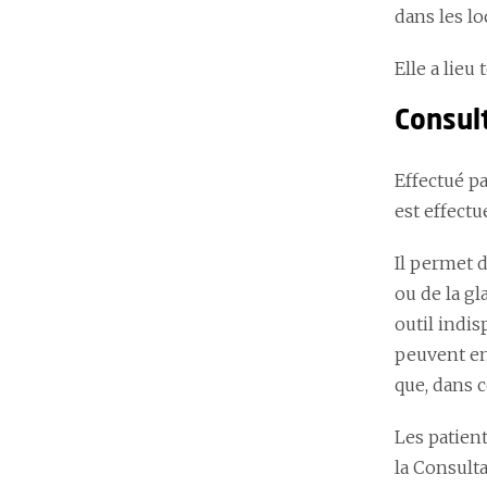
dans les lo
Elle a lieu
Consul
Effectué p
est effectu
Il permet d
ou de la gl
outil indis
peuvent en 
que, dans c
Les patient
la Consulta