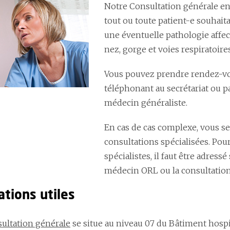
Notre Consultation générale en
tout ou toute patient-e souhaita
une éventuelle pathologie affect
nez, gorge et voies respiratoir
Vous pouvez prendre rendez-vou
téléphonant au secrétariat ou pa
médecin généraliste.
En cas de cas complexe, vous se
consultations spécialisées. Pou
spécialistes, il faut être adress
médecin ORL ou la consultation 
ations utiles
ultation générale
se situe au niveau 07 du Bâtiment hospit