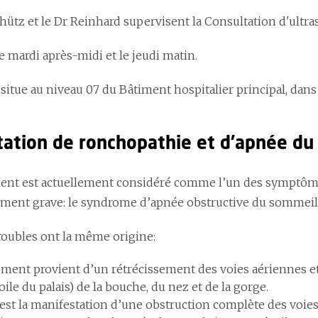
chütz et le Dr Reinhard supervisent la Consultation d'ultr
 le mardi après-midi et le jeudi matin.
 situe au niveau 07 du Bâtiment hospitalier principal, dans
tation de ronchopathie et d'apnée d
ent est actuellement considéré comme l’un des symptôm
ement grave: le syndrome d’apnée obstructive du sommeil
roubles ont la même origine:
ement provient d’un rétrécissement des voies aériennes et
voile du palais) de la bouche, du nez et de la gorge.
est la manifestation d’une obstruction complète des voies