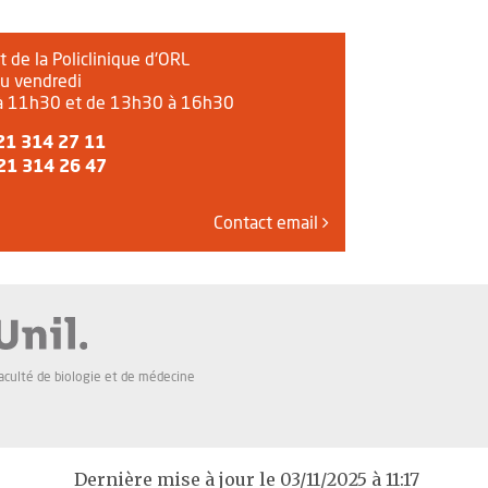
t de la Policlinique d'ORL
au vendredi
à 11h30 et de 13h30 à 16h30
21 314 27 11
21 314 26 47
Contact email
aculté de biologie et de médecine
Dernière mise à jour le 03/11/2025 à 11:17