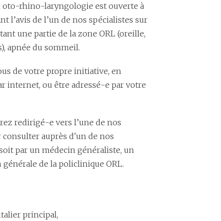
 oto-rhino-laryngologie est ouverte à
nt l’avis de l’un de nos spécialistes sur
ant une partie de la zone ORL (oreille,
es), apnée du sommeil.
s de votre propre initiative, en
r internet, ou être adressé-e par votre
rez redirigé-e vers l’une de nos
r consulter auprès d'un de nos
é soit par un médecin généraliste, un
générale de la policlinique ORL.
alier principal,