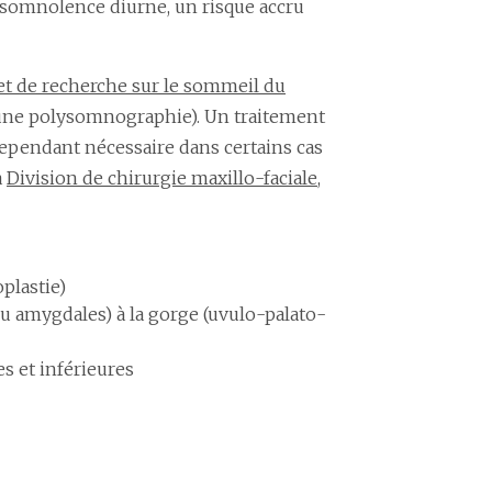
e somnolence diurne, un risque accru
et de recherche sur le sommeil du
 une polysomnographie). Un traitement
 cependant nécessaire dans certains cas
a
Division de chirurgie maxillo-faciale
,
plastie)
ou amygdales) à la gorge (uvulo-palato-
s et inférieures