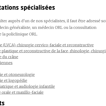
tations spécialisées
ter auprès d'un de nos spécialistes, il faut être adressé so
ecin généraliste, un médecin ORL ou la consultation
 la policlinique ORL.
 (LVCA), chirurgie cervico-faciale et reconstructive
 plastique et reconstructive de la face, rhinologie, chirurg
se du crâne
riennes
ie et otoneurologie
ie et logopédie
atrique et audiologie infantile
 orale et maxillo-faciale
ts