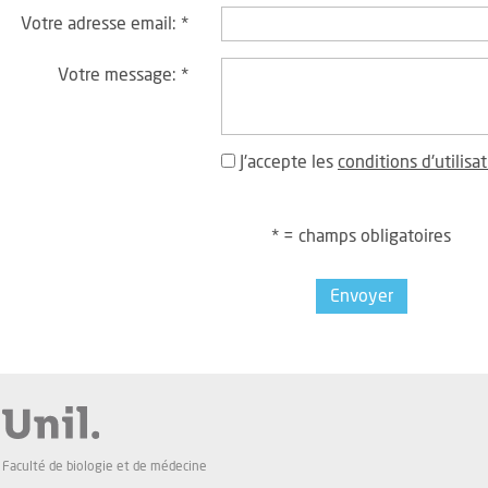
Votre adresse email:
*
Votre message:
*
J'accepte les
conditions d'utilisa
* = champs obligatoires
Envoyer
Faculté de biologie et de médecine