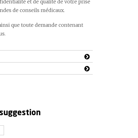
ntialité et de qualité de votre prise
andes de conseils médicaux.
ainsi que toute demande contenant
us.
 suggestion