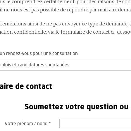
 le comprendrez certainement, pour des raisons de confide
 il ne nous est pas possible de répondre par mail aux dem
remercions ainsi de ne pas envoyer ce type de demande, 
tion confidentielle, via le formulaire de contact ci-desso
n rendez-vous pour une consultation
mplois et candidatures spontanées
aire de contact
Soumettez votre question ou
Votre prénom / nom:
*