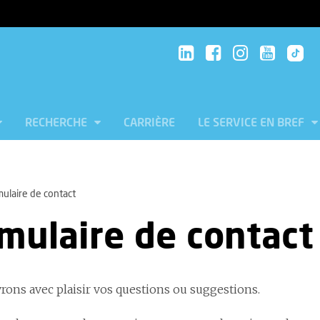
RECHERCHE
CARRIÈRE
LE SERVICE EN BREF
ulaire de contact
mulaire de contact
rons avec plaisir vos questions ou suggestions.