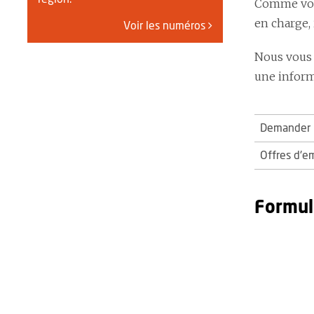
Comme vous
en charge,
Voir les numéros
Nous vous 
une informa
Demander u
Offres d'e
Formul