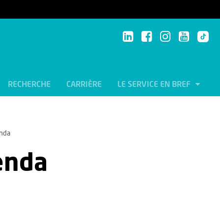
RECHERCHE
CARRIÈRE
LE SERVICE EN BREF
nda
enda