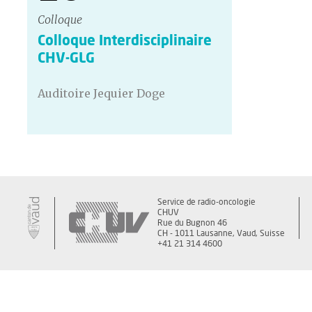
Colloque
Colloque Interdisciplinaire
CHV-GLG
Auditoire Jequier Doge
Service de radio-oncologie
CHUV
Rue du Bugnon 46
CH - 1011 Lausanne, Vaud, Suisse
+41 21 314 4600