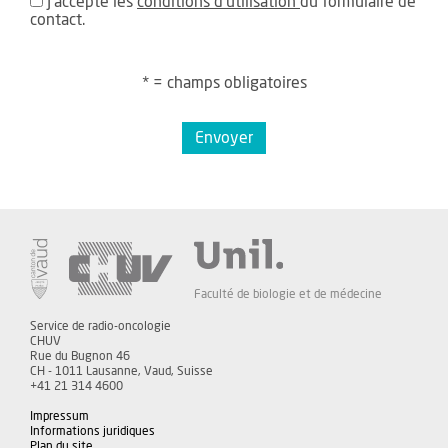
J'accepte les
conditions d'utilisation
du formulaire de
contact.
* = champs obligatoires
Envoyer
Faculté de biologie et de médecine
Service de radio-oncologie
CHUV
Rue du Bugnon 46
CH - 1011 Lausanne, Vaud, Suisse
+41 21 314 4600
Impressum
Informations juridiques
Plan du site