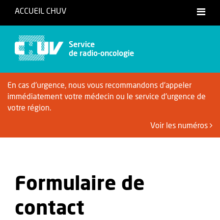
ACCUEIL CHUV
Service
de radio-oncologie
En cas d'urgence, nous vous recommandons d'appeler
immédiatement votre médecin ou le service d'urgence de
votre région.
Voir les numéros
Formulaire de
contact