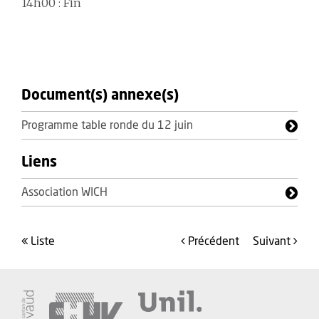
14h00 : Fin
Document(s) annexe(s)
Programme table ronde du 12 juin
Liens
Association WICH
liste
précédent
suivant