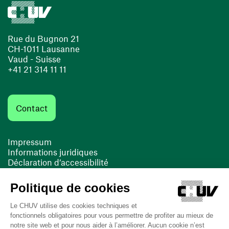
Rue du Bugnon 21
CH-1011 Lausanne
Vaud - Suisse
+41 21 314 11 11
Contact
Impressum
Informations juridiques
Déclaration d’accessibilité
FACIL'iti
Cookies
(opens in a new window)