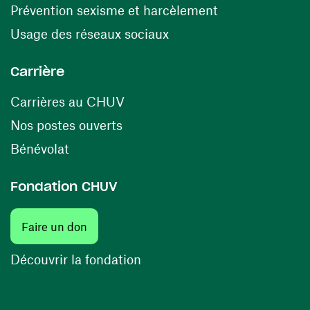
(opens in a ne
Prévention sexisme et harcèlement
(opens in a new window
Usage des réseaux sociaux
Carrière
(opens in a new window)
Carrières au CHUV
(opens in a new window)
Nos postes ouverts
(opens in a new window)
Bénévolat
Fondation CHUV
Faire un don
Découvrir la fondation