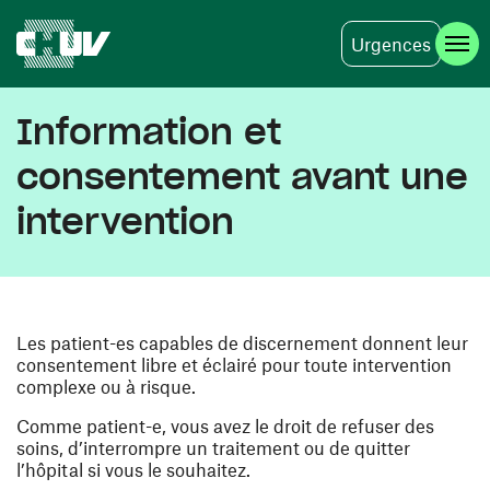
Urgences
Skip to main content
Information et
consentement avant une
intervention
Les patient-es capables de discernement donnent leur
consentement libre et éclairé pour toute intervention
complexe ou à risque.
Comme patient-e, vous avez le droit de refuser des
soins, d’interrompre un traitement ou de quitter
l’hôpital si vous le souhaitez.