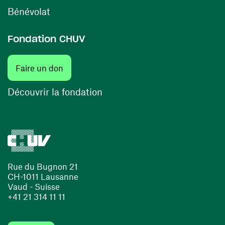
(opens in a new window)
Bénévolat
Fondation CHUV
Faire un don
Découvrir la fondation
Rue du Bugnon 21
CH-1011 Lausanne
Vaud - Suisse
+41 21 314 11 11