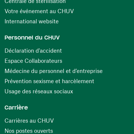
(opens in a new window)
Centrale de stérilisation
(opens in a new windo
Votre événement au CHUV
(opens in a new window)
International website
Personnel du CHUV
(opens in a new window)
Déclaration d'accident
(opens in a new window)
Espace Collaborateurs
(opens in a
Médecine du personnel et d’entreprise
(opens in a ne
Prévention sexisme et harcèlement
(opens in a new window
Usage des réseaux sociaux
Carrière
(opens in a new window)
Carrières au CHUV
(opens in a new window)
Nos postes ouverts