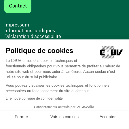
Contact
Impressum
Informations juridiques
Déclaration d’accessibilité
FACIL'iti
Cookies
(opens in a new window)
(opens in a new window)
Last updated on 16/03/2026 at 11:00