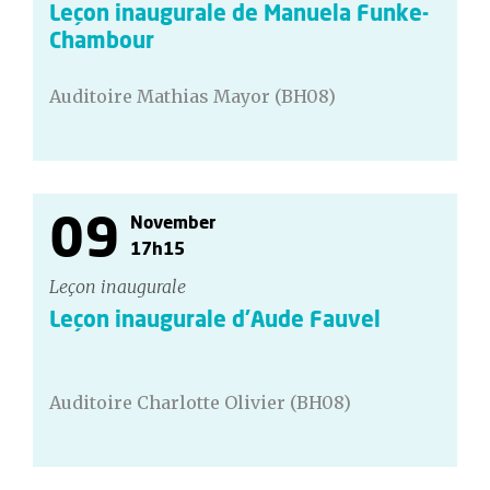
Leçon inaugurale de Manuela Funke-
Chambour
Auditoire Mathias Mayor (BH08)
09
November
17h15
Leçon inaugurale
Leçon inaugurale d'Aude Fauvel
Auditoire Charlotte Olivier (BH08)