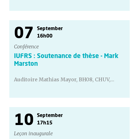
07
September
16h00
Conférence
IUFRS : Soutenance de thèse - Mark
Marston
Auditoire Mathias Mayor, BH08, CHUV,…
10
September
17h15
Leçon inaugurale