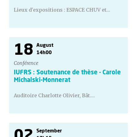
Lieux d'expositions : ESPACE CHUV et…
18
August
14h00
Conférence
IUFRS : Soutenance de thèse - Carole
Michalski-Monnerat
Auditoire Charlotte Olivier, Bât.…
02
September