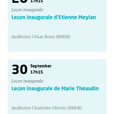
17h15
Leçon inaugurale
Leçon inaugurale d'Etienne Meylan
Auditoire César Roux (BH08)
30
September
17h15
Leçon inaugurale
Leçon inaugurale de Marie Théaudin
Auditoire Charlotte Olivier (BH08)