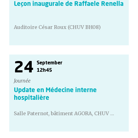
Leçon inaugurale de Raffaele Renella
Auditoire César Roux (CHUV BH08)
24
September
12h45
Journée
Update en Médecine interne
hospitalière
Salle Paternot, bâtiment AGORA, CHUV …