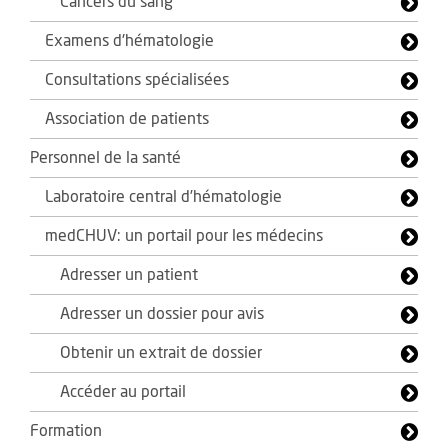
Cancers du sang
Examens d'hématologie
Consultations spécialisées
Association de patients
Personnel de la santé
Laboratoire central d’hématologie
medCHUV: un portail pour les médecins
Adresser un patient
Adresser un dossier pour avis
Obtenir un extrait de dossier
Accéder au portail
Formation