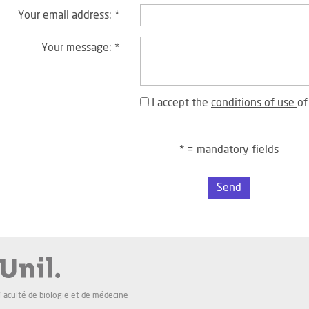
Your email address:
*
Your message:
*
I accept the
conditions of use
of
* = mandatory fields
Send
Faculté de biologie et de médecine