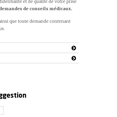
ntialité et de qualité de votre prise
x demandes de conseils médicaux.
ainsi que toute demande contenant
us.
ggestion