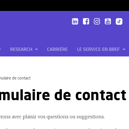
RESEARCH
CARRIÈRE
LE SERVICE EN BREF
ulaire de contact
mulaire de contact
rons avec plaisir vos questions ou suggestions.