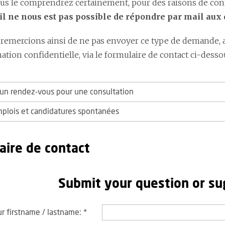
 le comprendrez certainement, pour des raisons de confide
il ne nous est pas possible de répondre par mail au
remercions ainsi de ne pas envoyer ce type de demande, 
tion confidentielle, via le formulaire de contact ci-desso
n rendez-vous pour une consultation
mplois et candidatures spontanées
aire de contact
Submit your question or su
r firstname / lastname:
*