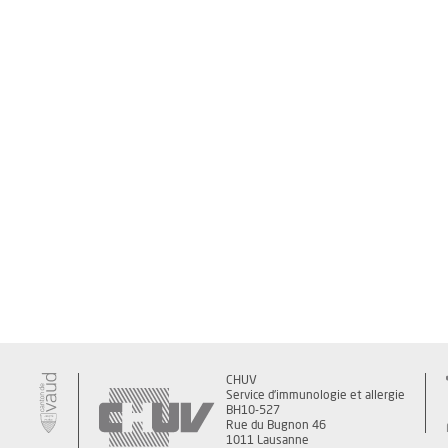
CHUV
Service d'immunologie et allergie
BH10-527
Rue du Bugnon 46
1011 Lausanne