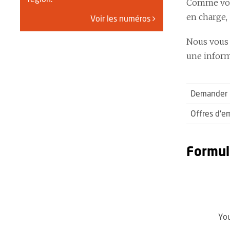
Comme vous
en charge,
Voir les numéros
Nous vous 
une informa
Demander u
Offres d'e
Formul
You