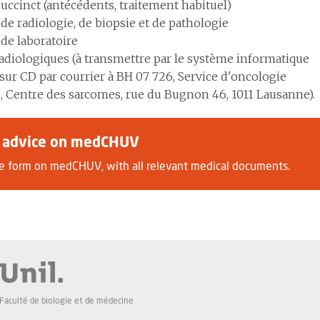
succinct (antécédents, traitement habituel)
de radiologie, de biopsie et de pathologie
 de laboratoire
adiologiques (à transmettre par le système informatique
sur CD par courrier à BH 07 726, Service d'oncologie
, Centre des sarcomes, rue du Bugnon 46, 1011 Lausanne).
r advice on medCHUV
the form on medCHUV, with all relevant medical documents.
Faculté de biologie et de médecine