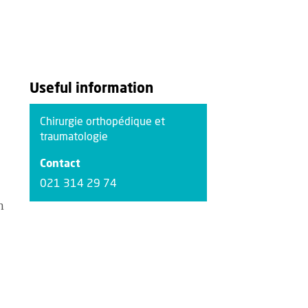
Useful information
Chirurgie orthopédique et
traumatologie
Contact
021 314 29 74
n