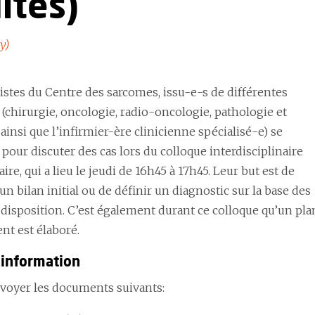
ltes)
y)
istes du Centre des sarcomes, issu-e-s de différentes
 (chirurgie, oncologie, radio-oncologie, pathologie et
 ainsi que l’infirmier-ère clinicienne spécialisé-e) se
pour discuter des cas lors du colloque interdisciplinaire
e, qui a lieu le jeudi de 16h45 à 17h45. Leur but est de
n bilan initial ou de définir un diagnostic sur la base des
disposition. C’est également durant ce colloque qu’un pla
nt est élaboré.
l information
nvoyer les documents suivants: