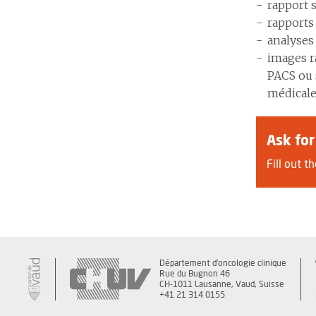
rapport 
rapports 
analyses
images r
PACS ou 
médicale
Ask fo
Fill out 
Département d'oncologie clinique
Rue du Bugnon 46
CH-1011 Lausanne, Vaud, Suisse
+41 21 314 0155