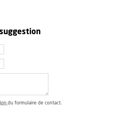
 suggestion
tion
du formulaire de contact.