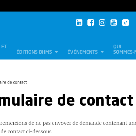
 ET
QUI
ÉDITIONS BHMS
ÉVÉNEMENTS
SOMMES-
ire de contact
mulaire de contact
remercions de ne pas envoyer de demande contenant une i
 de contact ci-dessous.